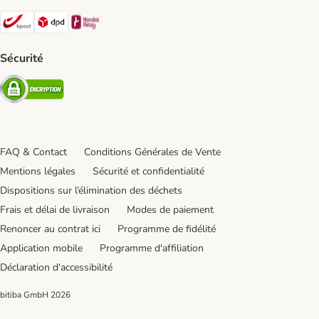
Bpost Shipping Method
DPD Shipping Method
Mondial relay Shipping Method
Sécurité
Security
FAQ & Contact
Conditions Générales de Vente
Mentions légales
Sécurité et confidentialité
Dispositions sur l’élimination des déchets
Frais et délai de livraison
Modes de paiement
Renoncer au contrat ici
Programme de fidélité
Application mobile
Programme d'affiliation
Déclaration d'accessibilité
bitiba GmbH
2026