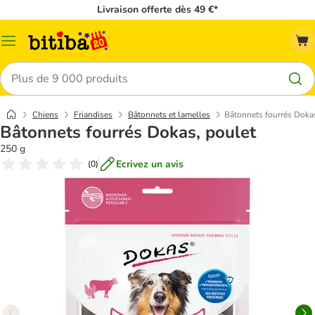
Livraison offerte dès 49 €*
Menu
Rechercher
Chiens
Friandises
Bâtonnets et lamelles
Bâtonnets fourrés Doka
Bâtonnets fourrés Dokas, poulet
250 g
Ecrivez un avis
(
0
)