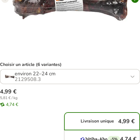
Choisir un article (6 variantes)
environ 22–24 cm
2129508.3
4,99 €
5,81 € / kg
4,74 €
4,99 €
Livraison unique
4,74 €
-5%