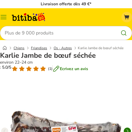
Livraison offerte dès 49 €*
Menu
Rechercher
Chiens
Friandises
Os - Autres
Karlie Jambe de bœuf séchée
Karlie Jambe de bœuf séchée
environ 22–24 cm
: 5.0/5
Ecrivez un avis
(
1
)