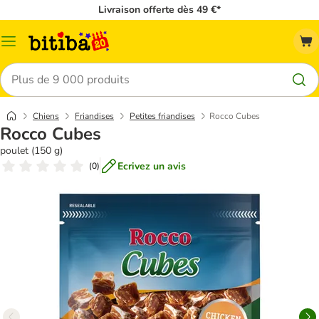
Livraison offerte dès 49 €*
Menu
Rechercher
Chiens
Friandises
Petites friandises
Rocco Cubes
Rocco Cubes
poulet (150 g)
Ecrivez un avis
(
0
)