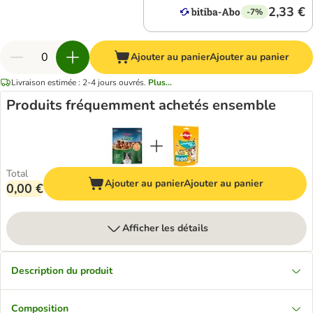
2,33 €
-7%
Ajouter au panier
Ajouter au panier
Livraison estimée : 2-4 jours ouvrés.
Plus...
Produits fréquemment achetés ensemble
Total
Ajouter au panier
Ajouter au panier
0,00 €
Afficher les détails
Description du produit
Composition