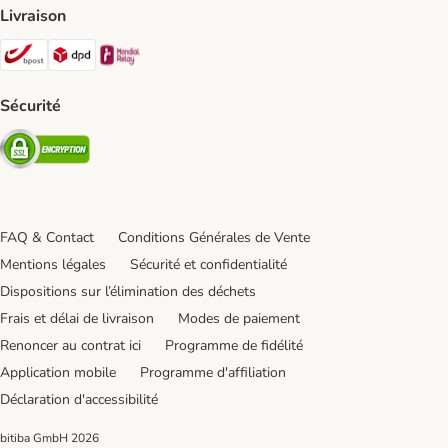
Livraison
Bpost Shipping Method
DPD Shipping Method
Mondial relay Shipping Method
Sécurité
Security
FAQ & Contact
Conditions Générales de Vente
Mentions légales
Sécurité et confidentialité
Dispositions sur l’élimination des déchets
Frais et délai de livraison
Modes de paiement
Renoncer au contrat ici
Programme de fidélité
Application mobile
Programme d'affiliation
Déclaration d'accessibilité
bitiba GmbH
2026