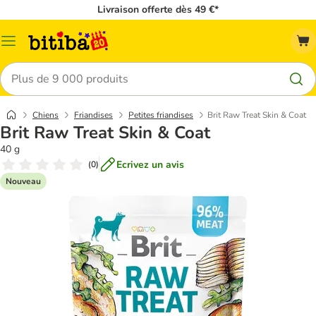
Livraison offerte dès 49 €*
Menu
Rechercher
Chiens
Friandises
Petites friandises
Brit Raw Treat Skin & Coat
Brit Raw Treat Skin & Coat
40 g
Ecrivez un avis
(
0
)
Nouveau