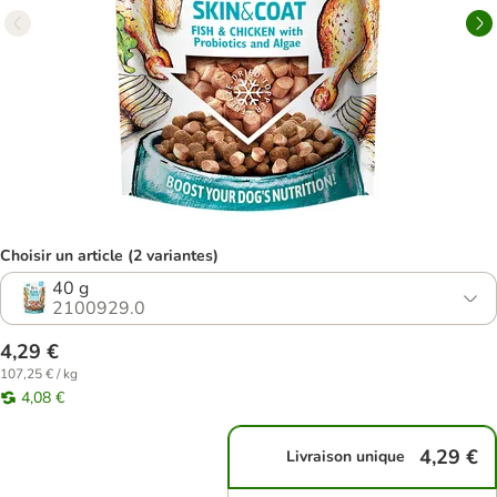
Choisir un article (2 variantes)
40 g
2100929.0
4,29 €
107,25 € / kg
4,08 €
4,29 €
Livraison unique