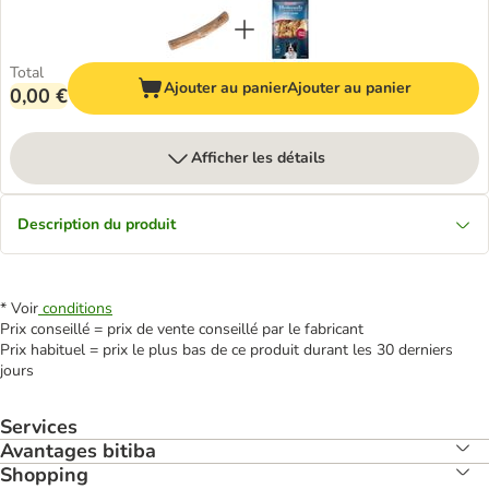
Total
Ajouter au panier
Ajouter au panier
0,00 €
Afficher les détails
Description du produit
* Voir
conditions
Prix conseillé = prix de vente conseillé par le fabricant
Prix habituel = prix le plus bas de ce produit durant les 30 derniers
jours
Services
Avantages bitiba
Shopping