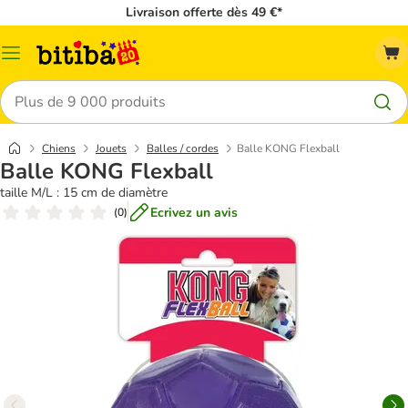
Livraison offerte dès 49 €*
Menu
Rechercher
Chiens
Jouets
Balles / cordes
Balle KONG Flexball
Balle KONG Flexball
taille M/L : 15 cm de diamètre
Ecrivez un avis
(
0
)