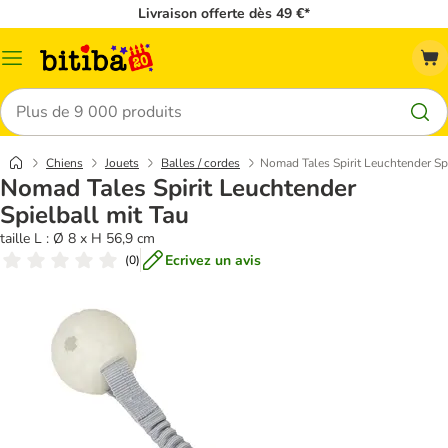
Livraison offerte dès 49 €*
Menu
Rechercher
Chiens
Jouets
Balles / cordes
Nomad Tales Spirit Leuchtender Spi
Nomad Tales Spirit Leuchtender
Spielball mit Tau
taille L : Ø 8 x H 56,9 cm
Ecrivez un avis
(
0
)