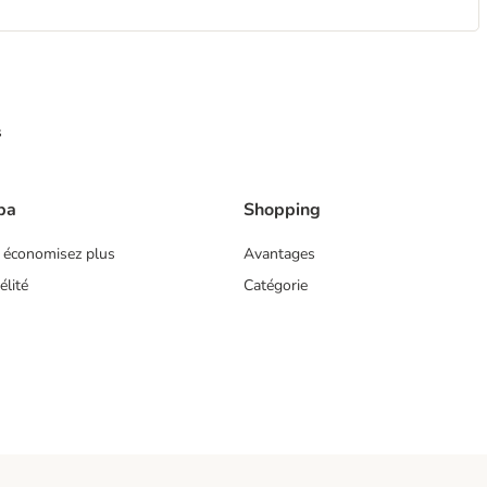
s
ba
Shopping
 économisez plus
Avantages
lité
Catégorie