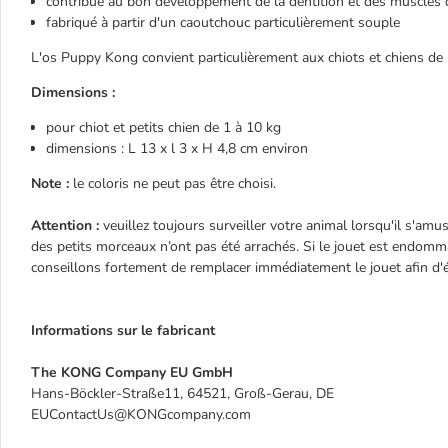
contribue au bon développement de la dentition et des muscles 
fabriqué à partir d'un caoutchouc particulièrement souple
L'os Puppy Kong convient particulièrement aux chiots et chiens de p
Dimensions :
pour chiot et petits chien de 1 à 10 kg
dimensions : L 13 x l 3 x H 4,8 cm environ
Note :
le coloris ne peut pas être choisi.
Attention :
veuillez toujours surveiller votre animal lorsqu'il s'amu
des petits morceaux n’ont pas été arrachés. Si le jouet est endomm
conseillons fortement de remplacer immédiatement le jouet afin d'é
Informations sur le fabricant
The KONG Company EU GmbH
Hans-Böckler-Straße11, 64521, Groß-Gerau, DE
EUContactUs@KONGcompany.com