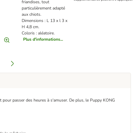
friandises, tout
particulièrement adapté
aux chiots.
Dimensions : L 13 x l 3 x
H 4,8 cm.
Coloris : aléatoire.
Plus d'informations...
ait pour passer des heures à s'amuser. De plus, le Puppy KONG