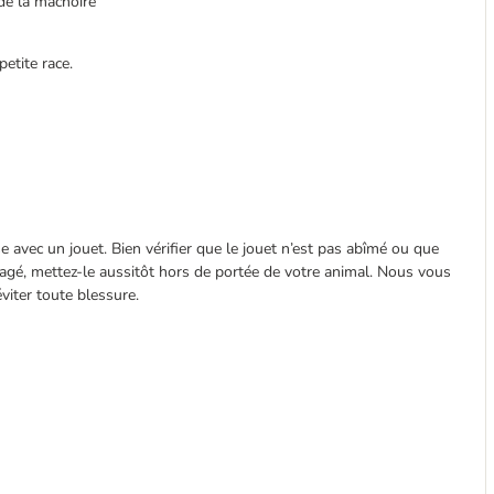
de la mâchoire
etite race.
se avec un jouet. Bien vérifier que le jouet n’est pas abîmé ou que
agé, mettez-le aussitôt hors de portée de votre animal. Nous vous
viter toute blessure.