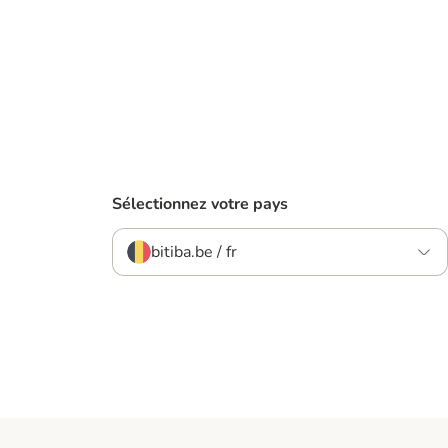
Sélectionnez votre pays
bitiba.be / fr