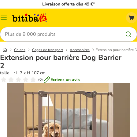
Livraison offerte dès 49 €*
Menu
Rechercher
Chiens
Cages de transport
Accessoires
Extension pour barrière D
Extension pour barrière Dog Barrier
2
taille L : L 7 x H 107 cm
Ecrivez un avis
(
0
)