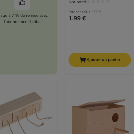
Not rated
Prix conseillé
2,99 €
usqu'à 7 % de remise avec
1,99 €
l'abonnement bitiba
Ajouter au panier