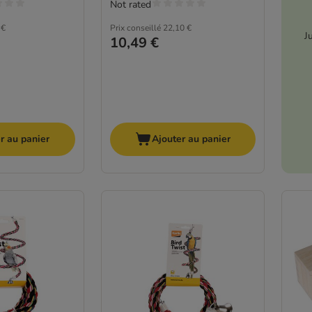
Not rated
 €
Prix conseillé
22,10 €
J
10,49 €
r au panier
Ajouter au panier