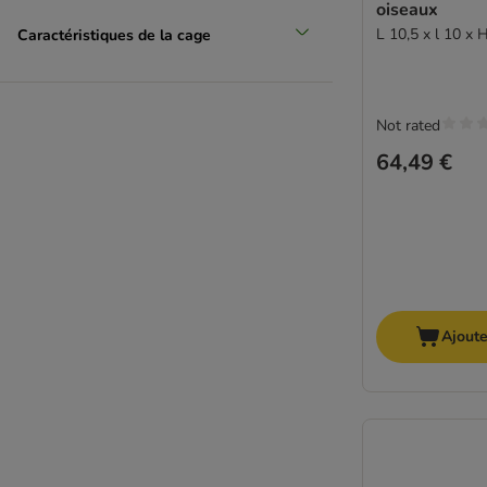
oiseaux
L 10,5 x l 10 x 
Caractéristiques de la cage
Not rated
64,49 €
Ajoute