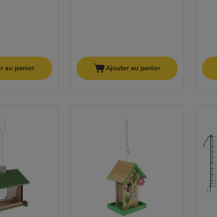
r au panier
Ajouter au panier