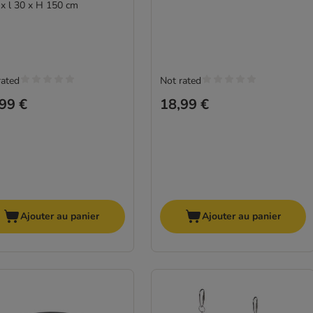
 x l 30 x H 150 cm
rated
Not rated
99 €
18,99 €
Ajouter au panier
Ajouter au panier