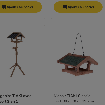
Ajouter au panier
Ajouter au panier
geoire TIAKI avec
Nichoir TIAKI Classic
ort 2 en 1
env. L 30 x l 28 x h 19,5 cm