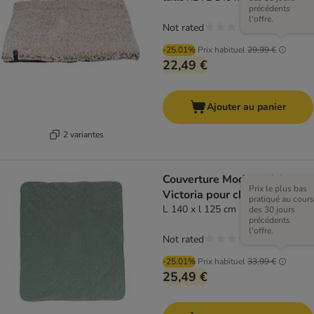
précédents
l'offre.
Not rated
-25.01%
Prix habituel
29,99 €
22,49 €
Ajouter au panier
2 variantes
Couverture Modern Living
Prix le plus bas
Victoria pour chien
pratiqué au cours
L 140 x l 125 cm
des 30 jours
précédents
l'offre.
Not rated
-25.01%
Prix habituel
33,99 €
25,49 €