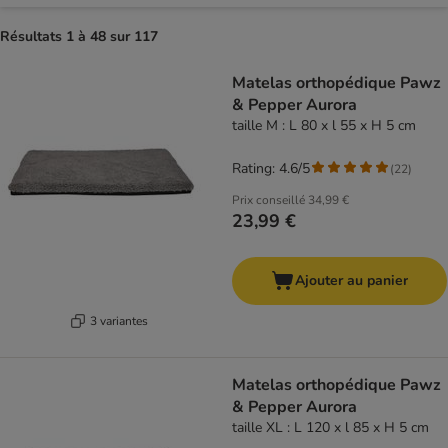
Résultats 1 à 48 sur 117
Matelas orthopédique Pawz
& Pepper Aurora
taille M : L 80 x l 55 x H 5 cm
Rating: 4.6/5
(
22
)
Prix conseillé
34,99 €
23,99 €
Ajouter au panier
3 variantes
Matelas orthopédique Pawz
& Pepper Aurora
taille XL : L 120 x l 85 x H 5 cm