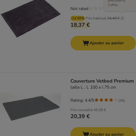
précédents
l'offre.
Not rated
-24.99%
Prix habituel
24,49 €
18,37 €
Ajouter au panier
Couverture Vetbed Premium
taille L : L 100 x l 75 cm
Rating: 4.4/5
(
45
)
Prix conseillé
45,59 €
20,39 €
Ajouter au panier