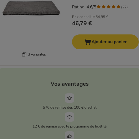
Rating: 4.6/5
(
22
)
Prix conseillé
54,99 €
46,79 €
Ajouter au panier
3 variantes
Vos avantages
5 % de remise dès 100 € d'achat
12 € de remise avec le programme de fidélité