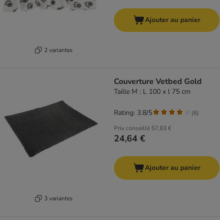
Ajouter au panier
2 variantes
Couverture Vetbed Gold
Taille M : L 100 x l 75 cm
Rating: 3.8/5
(
6
)
Prix conseillé
57,83 €
24,64 €
Ajouter au panier
3 variantes