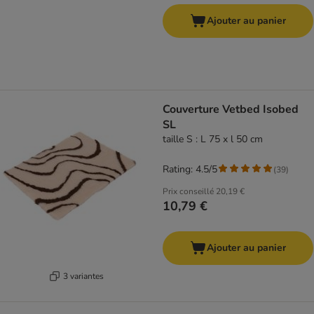
Ajouter au panier
Couverture Vetbed Isobed
SL
taille S : L 75 x l 50 cm
Rating: 4.5/5
(
39
)
Prix conseillé
20,19 €
10,79 €
Ajouter au panier
3 variantes