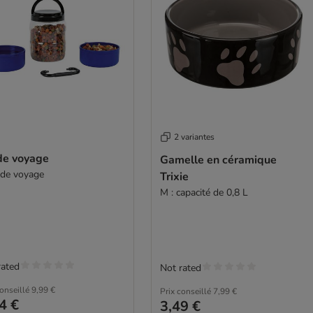
2 variantes
 de voyage
Gamelle en céramique
t de voyage
Trixie
M : capacité de 0,8 L
rated
Not rated
conseillé
9,99 €
Prix conseillé
7,99 €
4 €
3,49 €