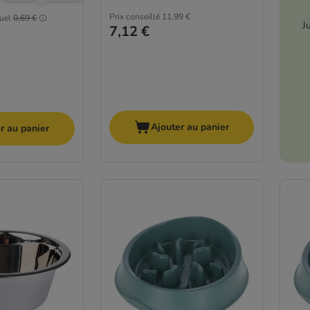
Prix conseillé
11,99 €
tuel
0,69 €
J
7,12 €
Ajouter au panier
r au panier