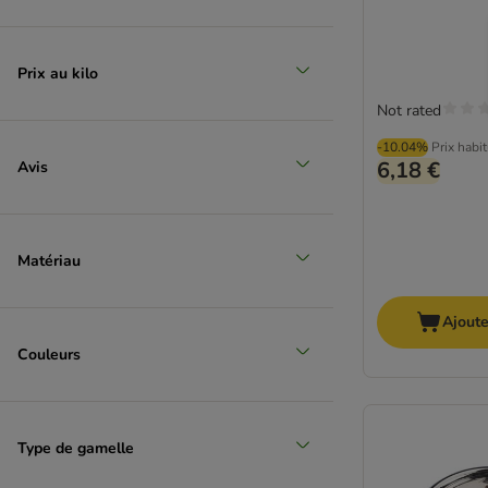
Prix au kilo
Not rated
-10.04%
Prix habi
6,18 €
Avis
Matériau
Ajoute
Couleurs
Type de gamelle