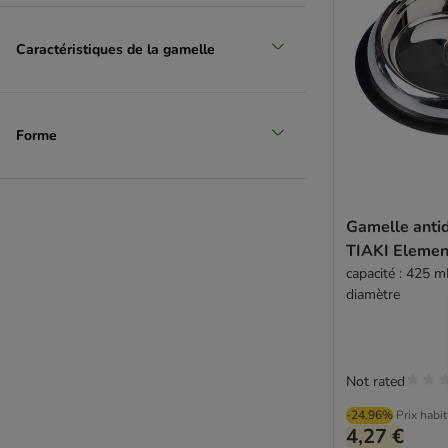
Caractéristiques de la gamelle
Forme
Gamelle anti
TIAKI Elemen
capacité : 425 m
diamètre
Not rated
-24.96%
Prix habi
4,27 €