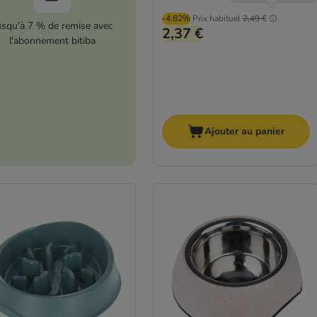
-4.82%
Prix habituel
2,49 €
usqu'à 7 % de remise avec
2,37 €
l'abonnement bitiba
Ajouter au panier