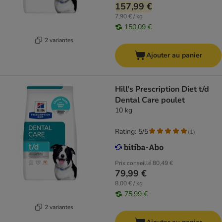
157,99 €
7,90 € / kg
150,09 €
2 variantes
Ajouter au panier
Hill's Prescription Diet t/d
Dental Care poulet
10 kg
Rating: 5/5
(
1
)
Prix conseillé
80,49 €
79,99 €
8,00 € / kg
75,99 €
2 variantes