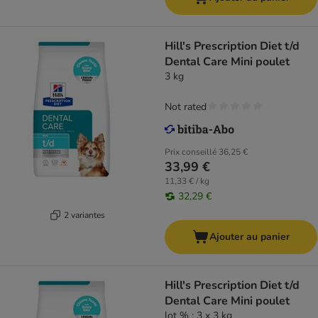
Hill's Prescription Diet t/d
Dental Care Mini poulet
3 kg
Not rated
Prix conseillé
36,25 €
33,99 €
11,33 € / kg
32,29 €
2 variantes
Ajouter au panier
Hill's Prescription Diet t/d
Dental Care Mini poulet
lot % : 3 x 3 kg