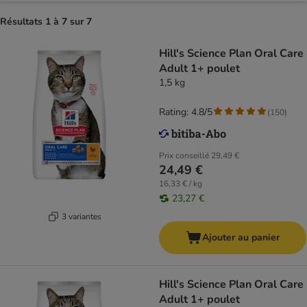
Résultats 1 à 7 sur 7
Hill's Science Plan Oral Care
Adult 1+ poulet
1,5 kg
Rating: 4.8/5
(
150
)
Prix conseillé
29,49 €
24,49 €
16,33 € / kg
23,27 €
3 variantes
Ajouter au panier
Hill's Science Plan Oral Care
Adult 1+ poulet