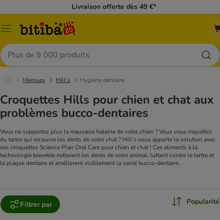
Livraison offerte dès 49 €*
Menu
Rechercher
Marques
Hill's
Hygiène dentaire
Croquettes Hills pour chien et chat aux
problèmes bucco-dentaires
Vous ne supportez plus la mauvaise haleine de votre chien ? Vous vous inquiétez
du tartre qui recouvre les dents de votre chat ? Hill's vous apporte la solution avec
ses croquettes Science Plan Oral Care pour chien et chat ! Ces aliments à la
technologie brevetée nettoient les dents de votre animal, luttent contre le tartre et
la plaque dentaire et améliorent visiblement la santé bucco-dentaire.
Popularité
Filtrer par