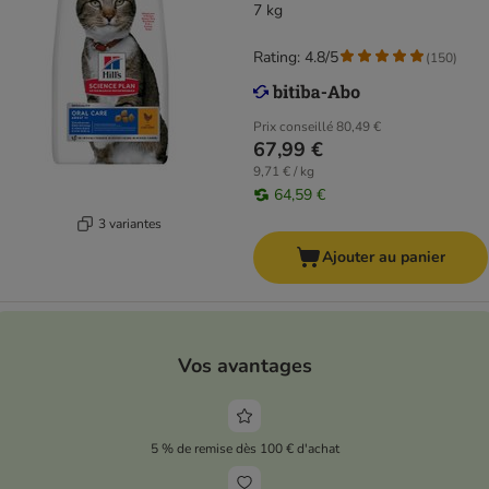
7 kg
Rating: 4.8/5
(
150
)
Prix conseillé
80,49 €
67,99 €
9,71 € / kg
64,59 €
3 variantes
Ajouter au panier
Vos avantages
5 % de remise dès 100 € d'achat