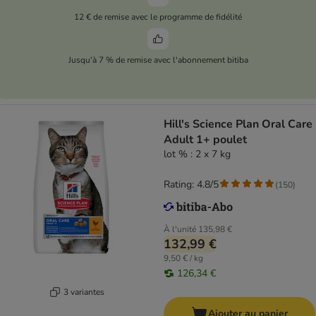
12 € de remise avec le programme de fidélité
Jusqu'à 7 % de remise avec l'abonnement bitiba
Hill's Science Plan Oral Care
Adult 1+ poulet
lot % : 2 x 7 kg
Rating: 4.8/5
(
150
)
À l'unité
135,98 €
132,99 €
9,50 € / kg
126,34 €
3 variantes
Ajouter au panier