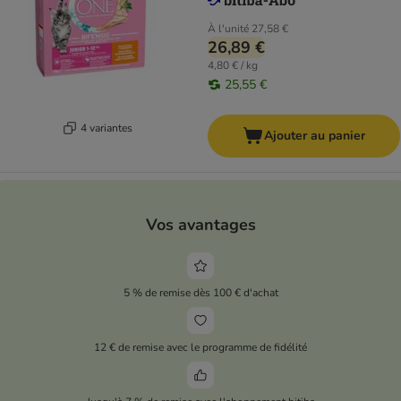
À l'unité
27,58 €
26,89 €
4,80 € / kg
25,55 €
4 variantes
Ajouter au panier
Vos avantages
5 % de remise dès 100 € d'achat
12 € de remise avec le programme de fidélité