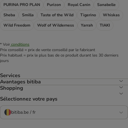
PURINA PRO PLAN
Purizon
Royal Canin
Sanabelle
Sheba
Smilla
Taste of the Wild
Tigerino
Whiskas
Wild Freedom
Wolf of Wilderness
Yarrah
TIAKI
* Voir
conditions
Prix conseillé = prix de vente conseillé par le fabricant
Prix habituel = prix le plus bas de ce produit durant les 30 derniers
jours
Services
Avantages bitiba
Shopping
Sélectionnez votre pays
bitiba.be / fr