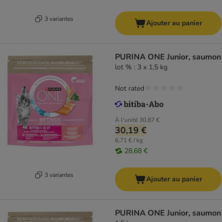
3 variantes
Ajouter au panier
PURINA ONE Junior, saumon
lot % : 3 x 1,5 kg
Not rated
À l'unité
30,87 €
30,19 €
6,71 € / kg
28,68 €
3 variantes
Ajouter au panier
PURINA ONE Junior, saumon