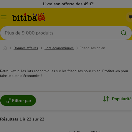
Livraison offerte dès 49 €*
Menu
Rechercher
Bonnes affaires
Lots économiques
Friandises chien
Retrouvez ici les lots économiques sur les friandises pour chien. Profitez-en pour
faire le plein d'économies !
Popularité
Filtrer par
Résultats 1 à 22 sur 22