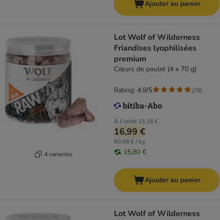
Ajouter au panier
Lot Wolf of Wilderness
Friandises lyophilisées
premium
Cœurs de poulet (4 x 70 g)
Rating: 4.9/5
(
78
)
À l'unité
19,16 €
16,99 €
60,68 € / kg
15,80 €
4 variantes
Ajouter au panier
Lot Wolf of Wilderness