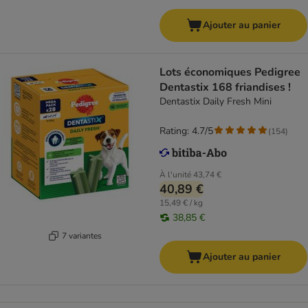
Ajouter au panier
Lots économiques Pedigree
Dentastix 168 friandises !
Dentastix Daily Fresh Mini
Rating: 4.7/5
(
154
)
À l'unité
43,74 €
40,89 €
15,49 € / kg
38,85 €
7 variantes
Ajouter au panier