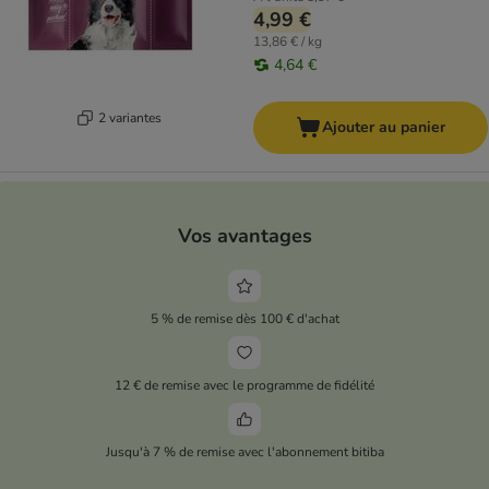
4,99 €
13,86 € / kg
4,64 €
2 variantes
Ajouter au panier
Vos avantages
5 % de remise dès 100 € d'achat
12 € de remise avec le programme de fidélité
Jusqu'à 7 % de remise avec l'abonnement bitiba