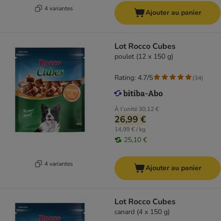
4 variantes
Ajouter au panier
Lot Rocco Cubes
poulet (12 x 150 g)
Rating: 4.7/5
(
34
)
À l'unité
30,12 €
26,99 €
14,99 € / kg
25,10 €
4 variantes
Ajouter au panier
Lot Rocco Cubes
canard (4 x 150 g)