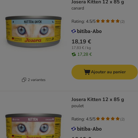
Josera Kitten 12 x 85 g
canard
Rating: 4.5/5
(
2
)
18,19 €
17,83 € / kg
17,28 €
Ajouter au panier
2 variantes
Josera Kitten 12 x 85 g
poulet
Rating: 4.5/5
(
2
)