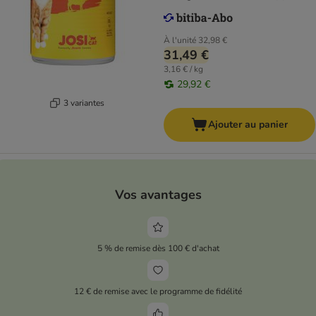
À l'unité
32,98 €
31,49 €
3,16 € / kg
29,92 €
3 variantes
Ajouter au panier
Vos avantages
5 % de remise dès 100 € d'achat
12 € de remise avec le programme de fidélité