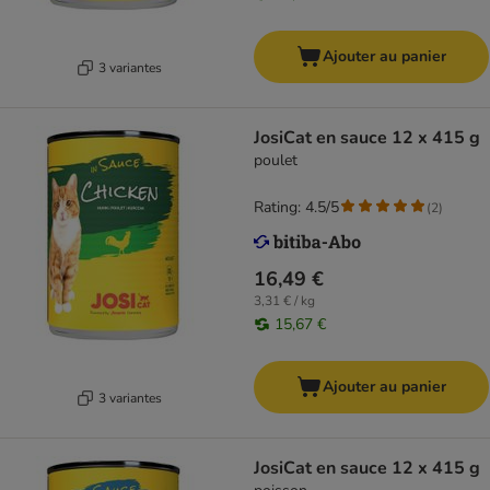
Ajouter au panier
3 variantes
JosiCat en sauce 12 x 415 g
poulet
Rating: 4.5/5
(
2
)
16,49 €
3,31 € / kg
15,67 €
Ajouter au panier
3 variantes
JosiCat en sauce 12 x 415 g