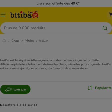
Livraison offerte dès 49 €*
Menu
Rechercher
Chats
Pâtées
JosiCat
JosiCat est fabriqué en Allemagne à partir des meilleurs ingrédients. Cette
délicieuse pâtée fera le bonheur de tous les chats, même les plus exigeants. JosiCat
est sans sucre ajouté, de colorants, d'arômes ou de conservateurs.
Popularité
Filtrer par
Résultats 1 à 11 sur 11