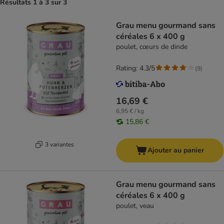
Résultats 1 à 3 sur 3
Grau menu gourmand sans
céréales 6 x 400 g
poulet, cœurs de dinde
Rating: 4.3/5
(
9
)
16,69 €
6,95 € / kg
15,86 €
3 variantes
Ajouter au panier
Grau menu gourmand sans
céréales 6 x 400 g
poulet, veau