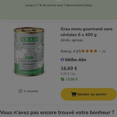
Jusqu'à 7 % de remise avec l'abonnement bitiba
Grau menu gourmand sans
céréales 6 x 400 g
dinde, agneau
Rating: 4.3/5
(
9
)
16,69 €
6,95 € / kg
15,86 €
3 variantes
Ajouter au panier
Vous n'avez pas encore trouvé votre bonheur ?