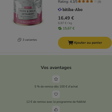
Rating: 4.3/5
(
9
)
16,49 €
6,87 € / kg
15,67 €
3 variantes
Ajouter au panier
Vos avantages
5 % de remise dès 100 € d'achat
12 € de remise avec le programme de fidélité