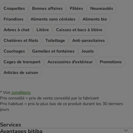
Croquettes
Bonnes affaires
Pâtées
Nouveautés
Friandises
Aliments sans céréales
Aliments bio
Arbres à chat
Litière
Caisses et bacs à litière
Chatières et filets
Toilettage
Anti-parasitaires
Couchages
Gamelles et fontaines
Jouets
Cages de transport
Accessoires d'extérieur
Promotions
Articles de saison
* Voir
conditions
Prix conseillé = prix de vente conseillé par le fabricant
Prix habituel = prix le plus bas de ce produit durant les 30 derniers
jours
Services
Avantages bitiba