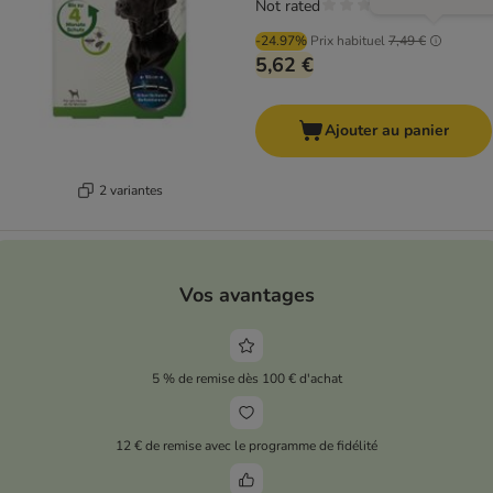
Not rated
-24.97%
Prix habituel
7,49 €
5,62 €
Ajouter au panier
2 variantes
Vos avantages
5 % de remise dès 100 € d'achat
12 € de remise avec le programme de fidélité