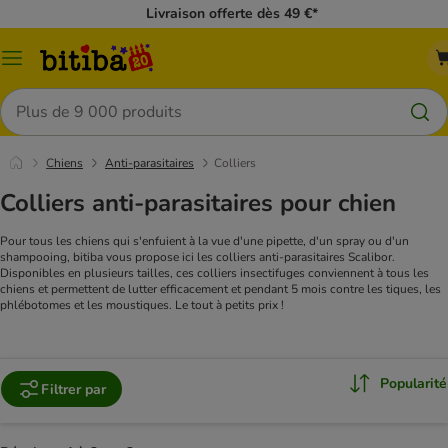
Livraison offerte dès 49 €*
Menu
Rechercher
Chiens
Anti-parasitaires
Colliers
Colliers anti-parasitaires pour chien
Pour tous les chiens qui s'enfuient à la vue d'une pipette, d'un spray ou d'un
shampooing, bitiba vous propose ici les colliers anti-parasitaires Scalibor.
Disponibles en plusieurs tailles, ces colliers insectifuges conviennent à tous les
chiens et permettent de lutter efficacement et pendant 5 mois contre les tiques, les
phlébotomes et les moustiques. Le tout à petits prix !
Popularité
Filtrer par