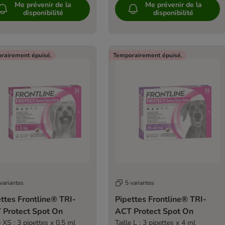
Me prévenir de la
Me prévenir de la
disponibilité
disponibilité
rairement épuisé.
Temporairement épuisé.
variantes
5 variantes
ttes Frontline® TRI-
Pipettes Frontline® TRI-
ACT Protect Spot On
ACT Protect Spot On
e XS : 3 pipettes x 0,5 ml
Taille L : 3 pipettes x 4 ml