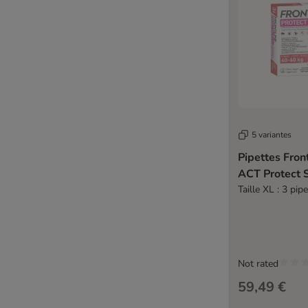
5 variantes
Pipettes Fron
ACT Protec
Taille XL : 3 pip
Not rated
59,49 €