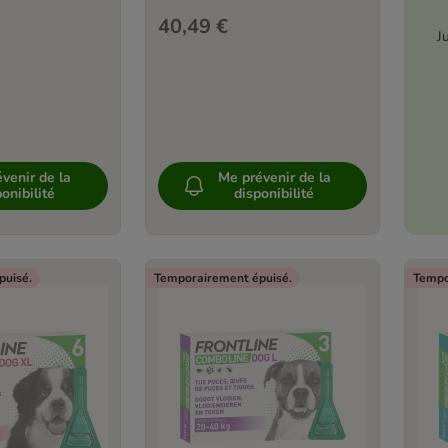
40,49 €
J
venir de la
Me prévenir de la
onibilité
disponibilité
puisé.
Temporairement épuisé.
Tempo