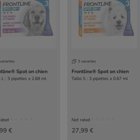
variantes
3 variantes
tline® Spot on chien
Frontline® Spot on chien
e L : 3 pipettes x 2,68 ml
Taille S : 3 pipettes x 0,67 ml
rated
Not rated
99 €
27,99 €