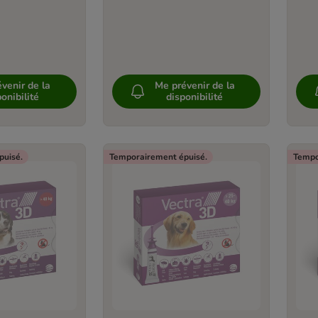
venir de la
Me prévenir de la
onibilité
disponibilité
puisé.
Temporairement épuisé.
Tempo