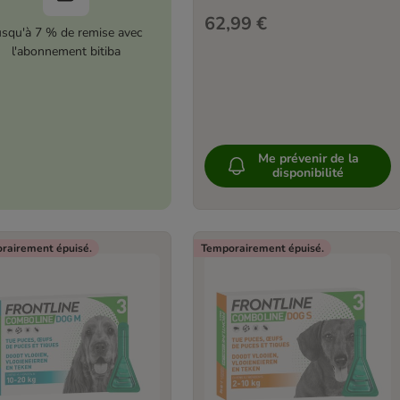
62,99 €
usqu'à 7 % de remise avec
l'abonnement bitiba
Me prévenir de la
disponibilité
rairement épuisé.
Temporairement épuisé.