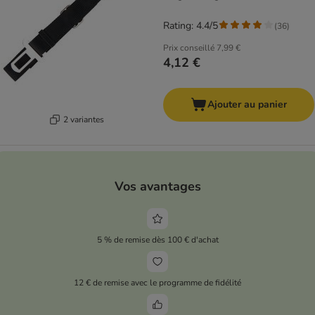
Rating: 4.4/5
(
36
)
Prix conseillé
7,99 €
4,12 €
Ajouter au panier
2 variantes
Vos avantages
5 % de remise dès 100 € d'achat
12 € de remise avec le programme de fidélité