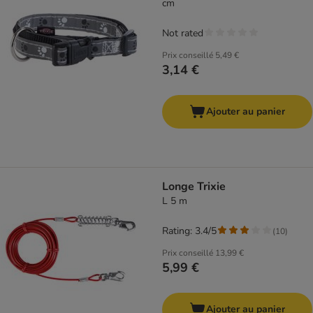
cm
Not rated
Prix conseillé
5,49 €
3,14 €
Ajouter au panier
Longe Trixie
L 5 m
Rating: 3.4/5
(
10
)
Prix conseillé
13,99 €
5,99 €
Ajouter au panier