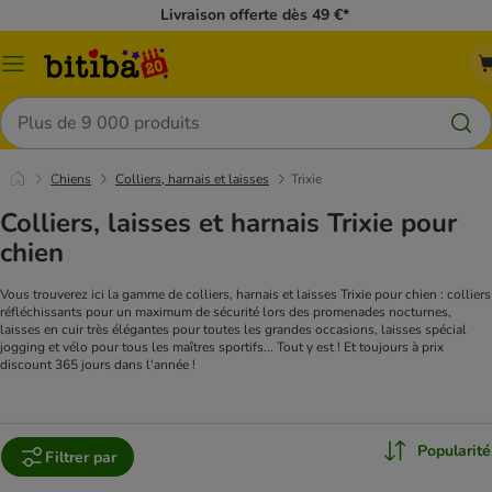
Livraison offerte dès 49 €*
Menu
Rechercher
Chiens
Colliers, harnais et laisses
Trixie
Colliers, laisses et harnais Trixie pour
chien
Vous trouverez ici la gamme de colliers, harnais et laisses Trixie pour chien : colliers
réfléchissants pour un maximum de sécurité lors des promenades nocturnes,
laisses en cuir très élégantes pour toutes les grandes occasions, laisses spécial
jogging et vélo pour tous les maîtres sportifs... Tout y est ! Et toujours à prix
discount 365 jours dans l'année !
Popularité
Filtrer par