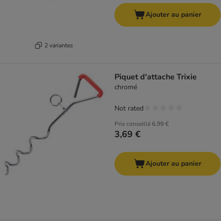
Ajouter au panier
2 variantes
Piquet d'attache Trixie
chromé
Not rated
Prix conseillé
6,99 €
3,69 €
Ajouter au panier