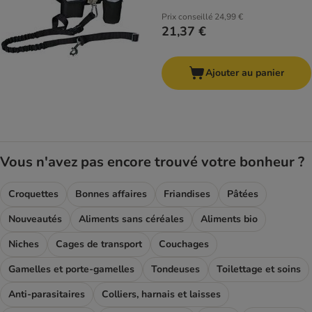
Prix conseillé
24,99 €
21,37 €
Ajouter au panier
Vous n'avez pas encore trouvé votre bonheur ?
Croquettes
Bonnes affaires
Friandises
Pâtées
Nouveautés
Aliments sans céréales
Aliments bio
Niches
Cages de transport
Couchages
Gamelles et porte-gamelles
Tondeuses
Toilettage et soins
Anti-parasitaires
Colliers, harnais et laisses