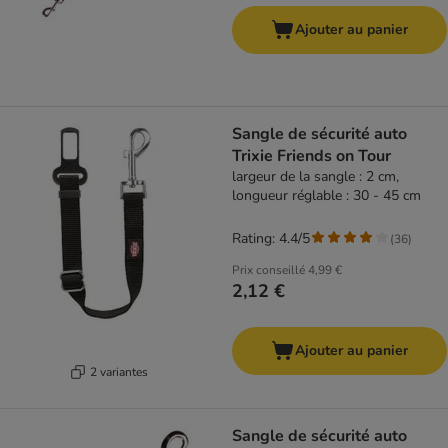
Ajouter au panier
Sangle de sécurité auto
Trixie Friends on Tour
largeur de la sangle : 2 cm,
longueur réglable : 30 - 45 cm
Rating: 4.4/5
(
36
)
Prix conseillé
4,99 €
2,12 €
Ajouter au panier
2 variantes
Sangle de sécurité auto