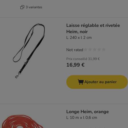
3 variantes
Laisse réglable et rivetée
Heim, noir
L 240 x l 2 cm
Not rated
Prix conseillé
31,99 €
16,99 €
Ajouter au panier
Longe Heim, orange
L 10 m x l 0,6 cm