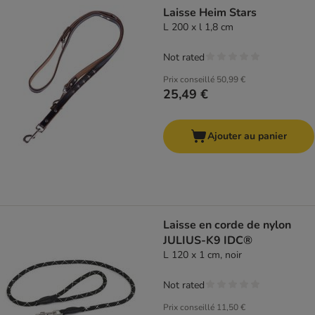
Laisse Heim Stars
L 200 x l 1,8 cm
Not rated
Prix conseillé
50,99 €
25,49 €
Ajouter au panier
Laisse en corde de nylon
JULIUS-K9 IDC®
L 120 x 1 cm, noir
Not rated
Prix conseillé
11,50 €