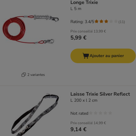
Longe Trixie
L 5 m
Rating: 3.4/5
(
11
)
Prix conseillé
13,99 €
5,99 €
Ajouter au panier
2 variantes
Laisse Trixie Silver Reflect
L 200 x l 2 cm
Not rated
Prix conseillé
14,99 €
9,14 €