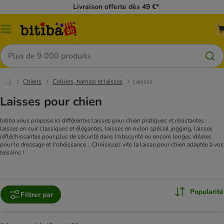
Livraison offerte dès 49 €*
Menu
Rechercher
Chiens
Colliers, harnais et laisses
Laisses
Laisses pour chien
bitiba vous propose ici différentes laisses pour chien pratiques et résistantes :
laisses en cuir classiques et élégantes, laisses en nylon spécial jogging, laisses
réfléchissantes pour plus de sécurité dans l'obscurité ou encore longes idéales
pour le dressage et l'obéissance... Choisissez vite la laisse pour chien adaptée à vos
besoins !
Popularité
Filtrer par