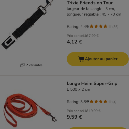
Trixie Friends on Tour
largeur de la sangle : 3 cm,
longueur réglable : 45 - 70 cm
Rating: 4.4/5
(
36
)
Prix conseillé
7,99 €
4,12 €
Ajouter au panier
2 variantes
Longe Heim Super-Grip
L 500 x 2 cm
Rating: 3.8/5
(
4
)
Prix conseillé
19,99 €
9,59 €