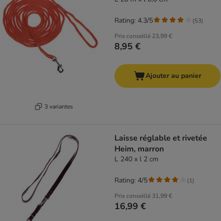
Rating: 4.3/5
(
53
)
Prix conseillé
23,99 €
8,95 €
Ajouter au panier
3 variantes
Laisse réglable et rivetée
Heim, marron
L 240 x l 2 cm
Rating: 4/5
(
1
)
Prix conseillé
31,99 €
16,99 €