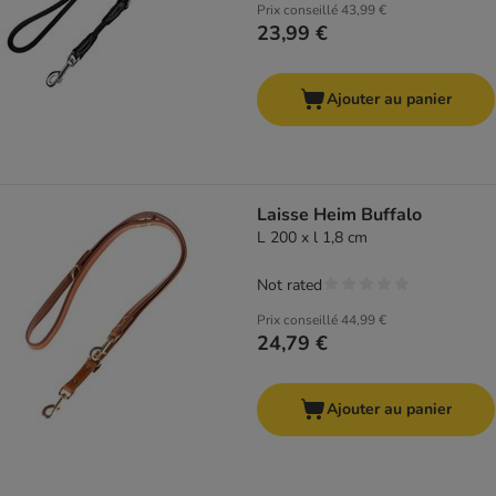
Prix conseillé
43,99 €
23,99 €
Ajouter au panier
Laisse Heim Buffalo
L 200 x l 1,8 cm
Not rated
Prix conseillé
44,99 €
24,79 €
Ajouter au panier