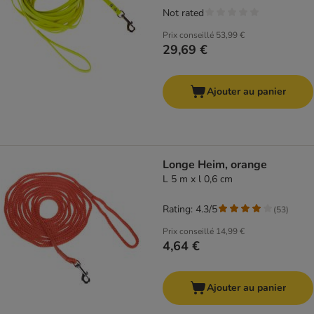
Not rated
Prix conseillé
53,99 €
29,69 €
Ajouter au panier
Longe Heim, orange
L 5 m x l 0,6 cm
Rating: 4.3/5
(
53
)
Prix conseillé
14,99 €
4,64 €
Ajouter au panier