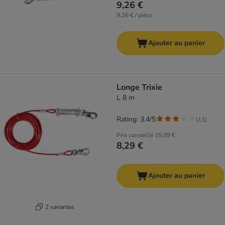
9,26 €
9,26 € / pièce
Ajouter au panier
Longe Trixie
L 8 m
Rating: 3.4/5
(
11
)
Prix conseillé
15,99 €
8,29 €
Ajouter au panier
2 variantes