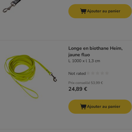
Ajouter au panier
Longe en biothane Heim,
jaune fluo
L 1000 x l 1,3 cm
Not rated
Prix conseillé
53,99 €
24,89 €
Ajouter au panier