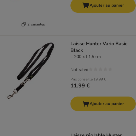
Ajouter au panier
2 variantes
Laisse Hunter Vario Basic
Black
L 200 x l 1,5 cm
Not rated
Prix conseillé
19,99 €
11,99 €
Ajouter au panier
Laisse réglable Hunter