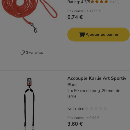
Rating: 4.3/5
(
53
)
Prix conseillé
17,99 €
6,74 €
Ajouter au panier
3 variantes
Accouple Karlie Art Sportiv
Plus
2 x 50 cm de long, 20 mm de
large
Not rated
Prix conseillé
9,99 €
3,60 €