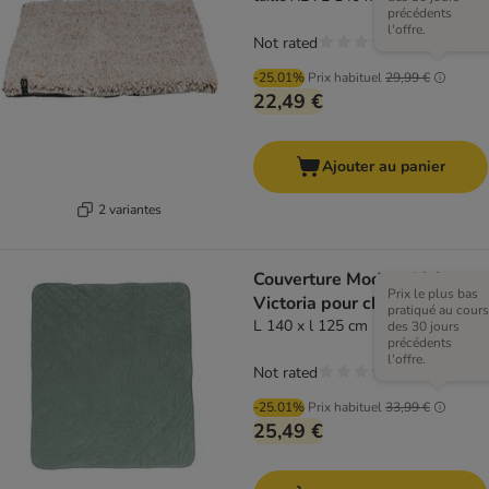
précédents
l'offre.
Not rated
-25.01%
Prix habituel
29,99 €
22,49 €
Ajouter au panier
2 variantes
Couverture Modern Living
Prix le plus bas
Victoria pour chien
pratiqué au cours
L 140 x l 125 cm
des 30 jours
précédents
l'offre.
Not rated
-25.01%
Prix habituel
33,99 €
25,49 €