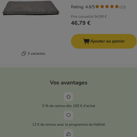
Rating: 4.6/5
(
22
)
Prix conseillé
54,99 €
46,79 €
Ajouter au panier
3 variantes
Vos avantages
5 % de remise dès 100 € d'achat
12 € de remise avec le programme de fidélité