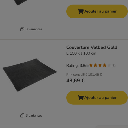
Ajouter au panier
3 variantes
Couverture Vetbed Gold
L 150 x l 100 cm
Rating: 3.8/5
(
6
)
Prix conseillé
101,45 €
43,69 €
Ajouter au panier
3 variantes