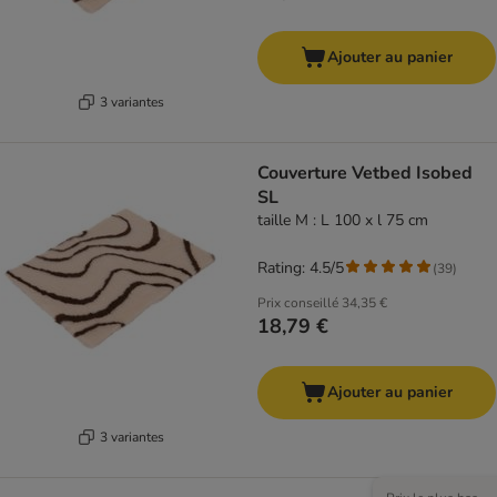
Ajouter au panier
3 variantes
Couverture Vetbed Isobed
SL
taille M : L 100 x l 75 cm
Rating: 4.5/5
(
39
)
Prix conseillé
34,35 €
18,79 €
Ajouter au panier
3 variantes