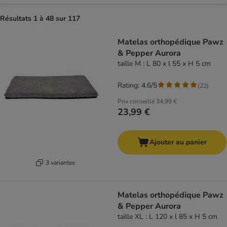
Résultats 1 à 48 sur 117
Matelas orthopédique Pawz
& Pepper Aurora
taille M : L 80 x l 55 x H 5 cm
Rating: 4.6/5
(
22
)
Prix conseillé
34,99 €
23,99 €
Ajouter au panier
3 variantes
Matelas orthopédique Pawz
& Pepper Aurora
taille XL : L 120 x l 85 x H 5 cm