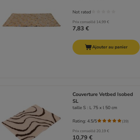
Not rated
Prix conseillé
14,99 €
7,83 €
Ajouter au panier
Couverture Vetbed Isobed
SL
taille S : L 75 x l 50 cm
Rating: 4.5/5
(
39
)
Prix conseillé
20,19 €
10,79 €