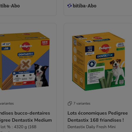
variantes
7 variantes
ndises bucco-dentaires
Lots économiques Pedigree
igree Dentastix Medium
Dentastix 168 friandises !
 lot % : 4320 g (168
Dentastix Daily Fresh Mini