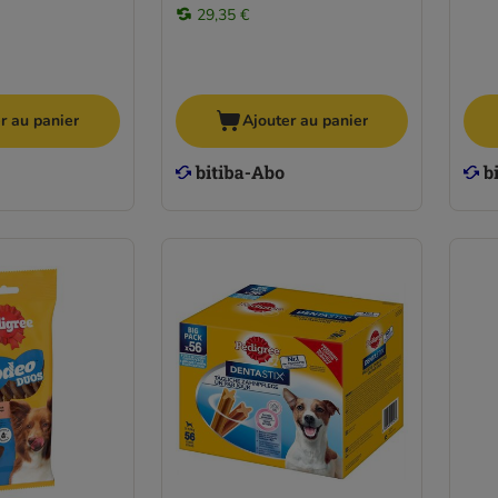
29,35 €
r au panier
Ajouter au panier