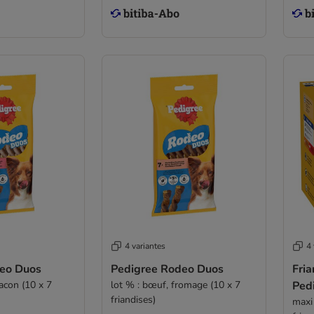
4 variantes
4 
eo Duos
Pedigree Rodeo Duos
Fria
bacon (10 x 7
lot % : bœuf, fromage (10 x 7
Ped
friandises)
maxi