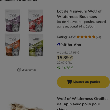
Lot de 4 saveurs Wolf of
Wilderness Bouchées
lot de 4 saveurs : poulet, canard,
agneau, bœuf (4 x 180g)
Rating: 4.6/5
(
24
)
À l'unité
17,96 €
15,89 €
22,07 € / kg
14,78 €
2 variantes
Ajouter au panier
Wolf of Wilderness Oreilles
de lapin avec poils pour
chien