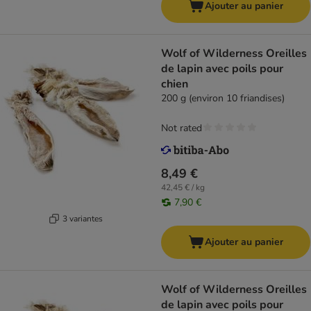
Ajouter au panier
Wolf of Wilderness Oreilles
de lapin avec poils pour
chien
200 g (environ 10 friandises)
Not rated
8,49 €
42,45 € / kg
7,90 €
3 variantes
Ajouter au panier
Wolf of Wilderness Oreilles
de lapin avec poils pour