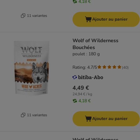
4,18 €
11 variantes
Ajouter au panier
Wolf of Wilderness
Bouchées
poulet : 180 g
Rating: 4.7/5
(
40
)
4,49 €
24,94 € / kg
4,18 €
11 variantes
Ajouter au panier