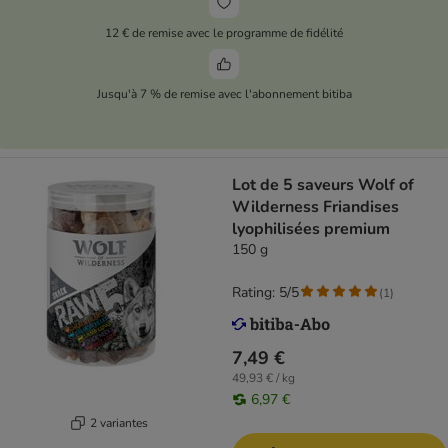
12 € de remise avec le programme de fidélité
Jusqu'à 7 % de remise avec l'abonnement bitiba
Lot de 5 saveurs Wolf of
Wilderness Friandises
lyophilisées premium
150 g
Rating: 5/5
(
1
)
7,49 €
49,93 € / kg
6,97 €
2 variantes