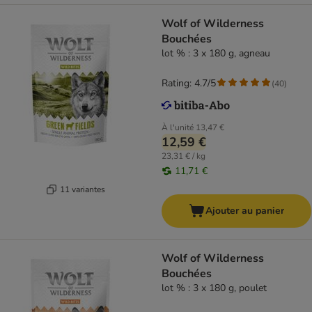
Wolf of Wilderness
Bouchées
lot % : 3 x 180 g, agneau
Rating: 4.7/5
(
40
)
À l'unité
13,47 €
12,59 €
23,31 € / kg
11,71 €
11 variantes
Ajouter au panier
Wolf of Wilderness
Bouchées
lot % : 3 x 180 g, poulet