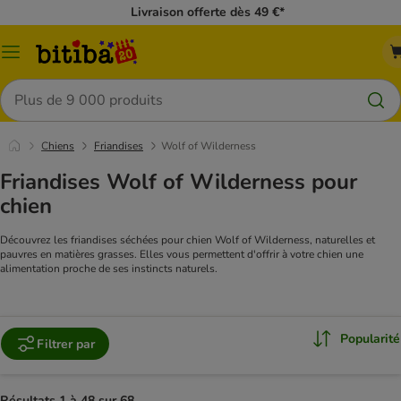
Livraison offerte dès 49 €*
Menu
Rechercher
Chiens
Friandises
Wolf of Wilderness
Friandises Wolf of Wilderness pour
chien
Découvrez les friandises séchées pour chien Wolf of Wilderness, naturelles et
pauvres en matières grasses. Elles vous permettent d'offrir à votre chien une
alimentation proche de ses instincts naturels.
Popularité
Filtrer par
Résultats 1 à 48 sur 68