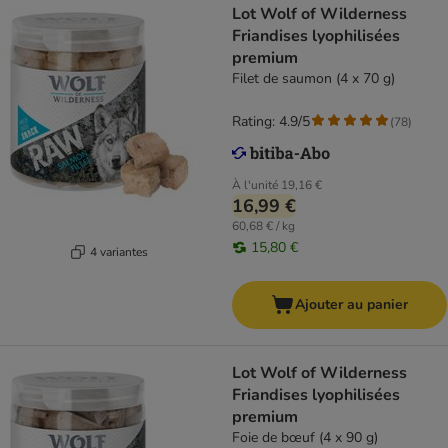
Lot Wolf of Wilderness
Friandises lyophilisées
premium
Filet de saumon (4 x 70 g)
Rating: 4.9/5
(
78
)
À l'unité
19,16 €
16,99 €
60,68 € / kg
15,80 €
4 variantes
Ajouter au panier
Lot Wolf of Wilderness
Friandises lyophilisées
premium
Foie de bœuf (4 x 90 g)