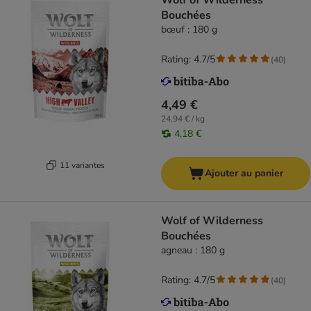
Wolf of Wilderness
Bouchées
bœuf : 180 g
Rating: 4.7/5
(
40
)
4,49 €
24,94 € / kg
4,18 €
11 variantes
Ajouter au panier
Wolf of Wilderness
Bouchées
agneau : 180 g
Rating: 4.7/5
(
40
)