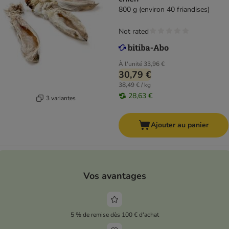
800 g (environ 40 friandises)
Not rated
À l'unité
33,96 €
30,79 €
38,49 € / kg
28,63 €
3 variantes
Ajouter au panier
Vos avantages
5 % de remise dès 100 € d'achat