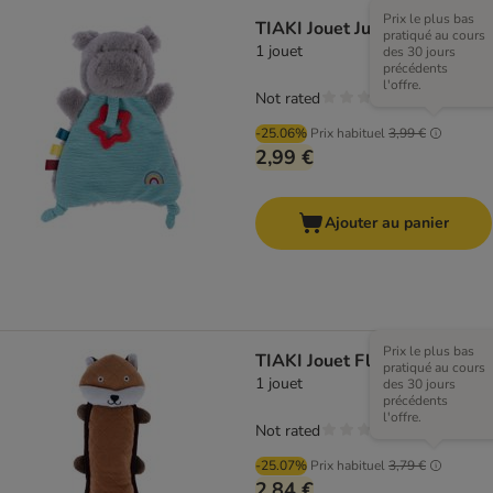
Prix le plus bas
TIAKI Jouet Junior Hippo
pratiqué au cours
1 jouet
des 30 jours
précédents
l'offre.
Not rated
-25.06%
Prix habituel
3,99 €
2,99 €
Ajouter au panier
Prix le plus bas
TIAKI Jouet Flat Fox
pratiqué au cours
1 jouet
des 30 jours
précédents
l'offre.
Not rated
-25.07%
Prix habituel
3,79 €
2,84 €