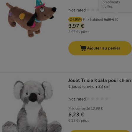
précédents
l'offre.
Not rated
-24.95%
Prix habituel
5,29 €
3,97 €
3,97 € / pièce
Ajouter au panier
Jouet Trixie Koala pour chien
1 jouet (environ 33 cm)
Not rated
Prix conseillé
10,99 €
6,23 €
6,23 € / pièce