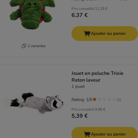
Prix conseillé
11,29 €
6,37 €
Ajouter au panier
2 variantes
Jouet en peluche Trixie
Raton laveur
1 jouet
Rating: 1/5
(
1
)
Prix conseillé
9,99 €
5,39 €
Ajouter au panier