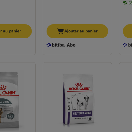
6
r au panier
Ajouter au panier