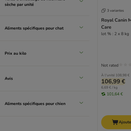
sèche par unité
3 variantes
Royal Canin M
Care
Aliments spécifiques pour chat
lot % : 2 x 8 kg
Prix au kilo
Not rated
À l'unité
108,98 €
Avis
106,99 €
6,69 € / kg
101,64 €
Aliments spécifiques pour chien
Ajoute