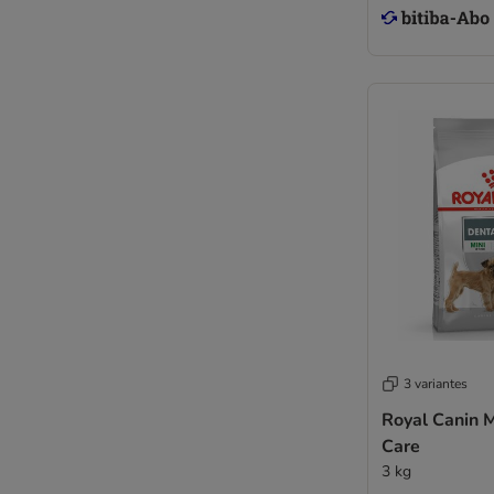
3 variantes
Royal Canin M
Care
3 kg