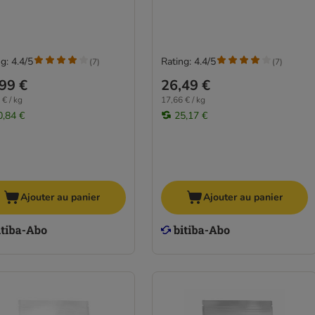
g: 4.4/5
Rating: 4.4/5
(
7
)
(
7
)
99 €
26,49 €
 € / kg
17,66 € / kg
0,84 €
25,17 €
Ajouter au panier
Ajouter au panier