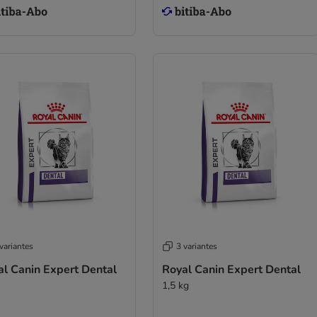
variantes
3 variantes
al Canin Expert Dental
Royal Canin Expert Dental
1,5 kg