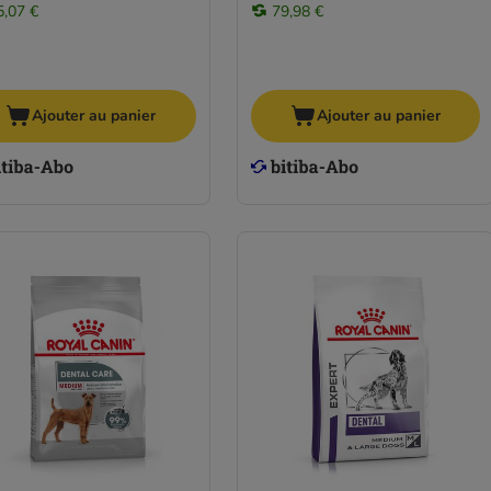
5,07 €
79,98 €
Ajouter au panier
Ajouter au panier