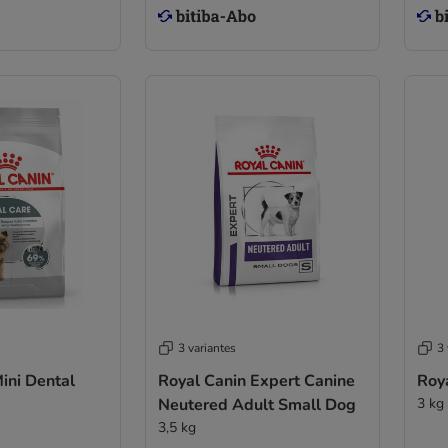
3 variantes
3 
ini Dental
Royal Canin Expert Canine
Roy
Neutered Adult Small Dog
3 kg
3,5 kg