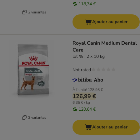
118,74 €
2 variantes
Ajouter au panier
Royal Canin Medium Dental
Care
lot % : 2 x 10 kg
Not rated
À l'unité
128,98 €
126,99 €
6,35 € / kg
120,64 €
2 variantes
Ajouter au panier