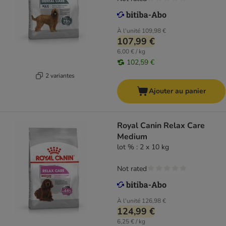
À l'unité
109,98 €
107,99 €
6,00 € / kg
102,59 €
2 variantes
Ajouter au panier
Royal Canin Relax Care
Medium
lot % : 2 x 10 kg
Not rated
À l'unité
126,98 €
124,99 €
6,25 € / kg