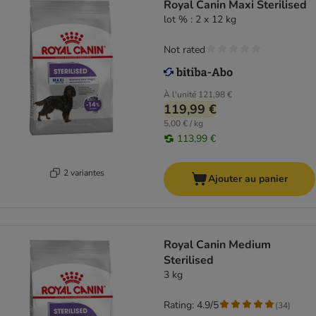
Royal Canin Maxi Sterilised
lot % : 2 x 12 kg
Not rated
À l'unité
121,98 €
119,99 €
5,00 € / kg
113,99 €
2 variantes
Ajouter au panier
Royal Canin Medium
Sterilised
3 kg
Rating: 4.9/5
(
34
)