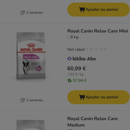
Ajouter au panier
2 variantes
Royal Canin Relax Care Mini
– 8 kg
Not rated
60,99 €
7,62 € / kg
57,94 €
Ajouter au panier
2 variantes
Royal Canin Relax Care
Medium