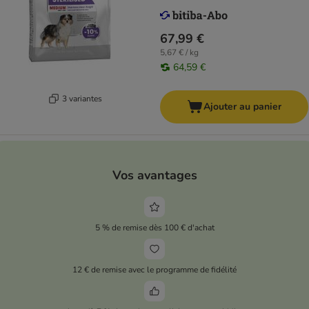
67,99 €
5,67 € / kg
64,59 €
3 variantes
Ajouter au panier
Vos avantages
5 % de remise dès 100 € d'achat
12 € de remise avec le programme de fidélité