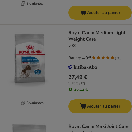
3 variantes
Ajouter au panier
Royal Canin Medium Light
Weight Care
3 kg
Rating: 4.9/5
(
38
)
27,49 €
9,16 € / kg
26,12 €
3 variantes
Ajouter au panier
Royal Canin Maxi Joint Care