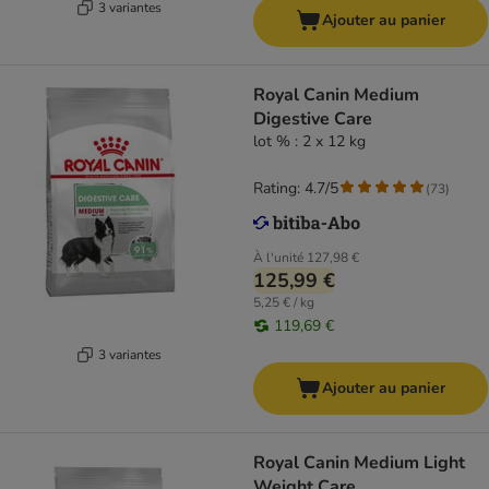
3 variantes
Ajouter au panier
Royal Canin Medium
Digestive Care
lot % : 2 x 12 kg
Rating: 4.7/5
(
73
)
À l'unité
127,98 €
125,99 €
5,25 € / kg
119,69 €
3 variantes
Ajouter au panier
Royal Canin Medium Light
Weight Care