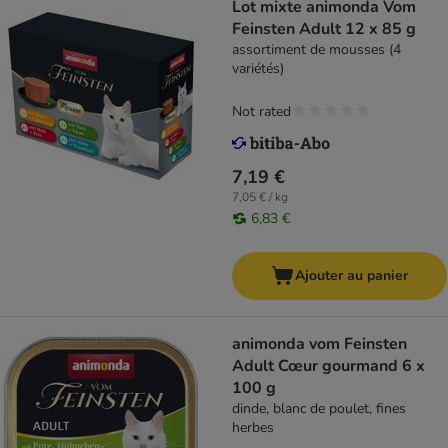
Lot mixte animonda Vom
Feinsten Adult 12 x 85 g
assortiment de mousses (4
variétés)
Not rated
7,19 €
7,05 € / kg
6,83 €
Ajouter au panier
animonda vom Feinsten
Adult Cœur gourmand 6 x
100 g
dinde, blanc de poulet, fines
herbes