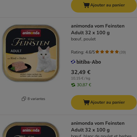
Ajouter au panier
animonda vom Feinsten
Adult 32 x 100 g
bœuf, poulet
Rating: 4.6/5
(
39
)
32,49 €
10,15 € / kg
30,87 €
8 variantes
Ajouter au panier
animonda vom Feinsten
Adult 32 x 100 g
bœuf, blanc de poulet et herbes