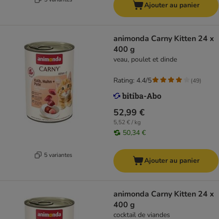
Ajouter au panier
animonda Carny Kitten 24 x
400 g
veau, poulet et dinde
Rating: 4.4/5
(
49
)
52,99 €
5,52 € / kg
50,34 €
5 variantes
Ajouter au panier
animonda Carny Kitten 24 x
400 g
cocktail de viandes