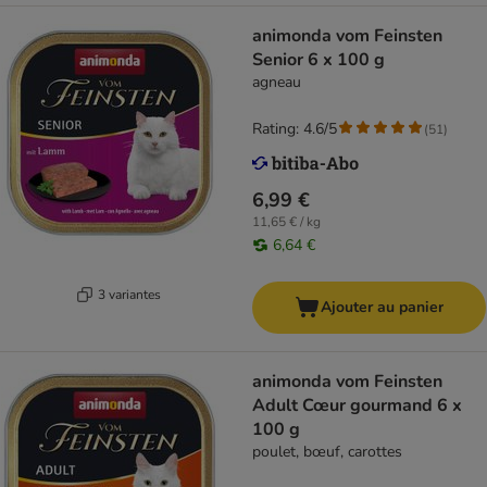
animonda vom Feinsten
Senior 6 x 100 g
agneau
Rating: 4.6/5
(
51
)
6,99 €
11,65 € / kg
6,64 €
3 variantes
Ajouter au panier
animonda vom Feinsten
Adult Cœur gourmand 6 x
100 g
poulet, bœuf, carottes