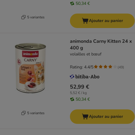
50,34 €
5 variantes
Ajouter au panier
animonda Carny Kitten 24 x
400 g
volailles et bœuf
Rating: 4.4/5
(
49
)
52,99 €
5,52 € / kg
50,34 €
5 variantes
Ajouter au panier