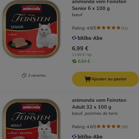
animonda vom Feinsten
Senior 6 x 100 g
bœuf
Rating: 4.6/5
(
51
)
6,99 €
11,65 € / kg
6,64 €
3 variantes
Ajouter au panier
animonda vom Feinsten
Adult 32 x 100 g
bœuf, pommes de terre
Rating: 4.6/5
(
39
)