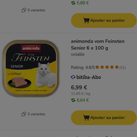
5,88 €
5 variantes
Ajouter au panier
animonda vom Feinsten
Senior 6 x 100 g
volaille
Rating: 4.6/5
(
51
)
6,99 €
11,65 € / kg
6,64 €
3 variantes
Ajouter au panier