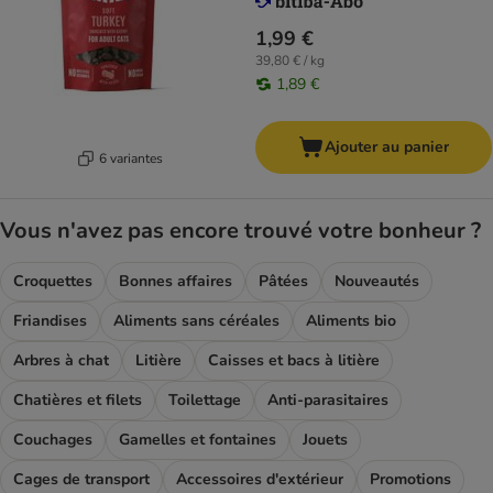
1,99 €
39,80 € / kg
1,89 €
Ajouter au panier
6 variantes
Vous n'avez pas encore trouvé votre bonheur ?
Croquettes
Bonnes affaires
Pâtées
Nouveautés
Friandises
Aliments sans céréales
Aliments bio
Arbres à chat
Litière
Caisses et bacs à litière
Chatières et filets
Toilettage
Anti-parasitaires
Couchages
Gamelles et fontaines
Jouets
Cages de transport
Accessoires d'extérieur
Promotions