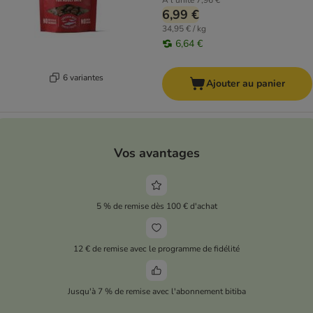
À l'unité
7,96 €
6,99 €
34,95 € / kg
6,64 €
6 variantes
Ajouter au panier
Vos avantages
5 % de remise dès 100 € d'achat
12 € de remise avec le programme de fidélité
Jusqu'à 7 % de remise avec l'abonnement bitiba