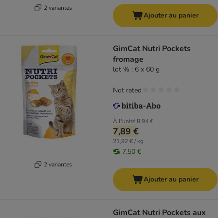
2 variantes
Ajouter au panier
GimCat Nutri Pockets
fromage
lot % : 6 x 60 g
Not rated
À l'unité
8,94 €
7,89 €
21,92 € / kg
7,50 €
2 variantes
Ajouter au panier
GimCat Nutri Pockets aux