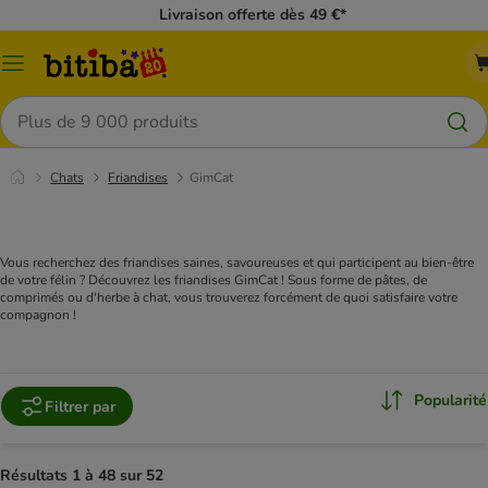
Livraison offerte dès 49 €*
Menu
Rechercher
Chats
Friandises
GimCat
Vous recherchez des friandises saines, savoureuses et qui participent au bien-être
de votre félin ? Découvrez les friandises GimCat ! Sous forme de pâtes, de
comprimés ou d'herbe à chat, vous trouverez forcément de quoi satisfaire votre
compagnon !
Popularité
Filtrer par
Résultats 1 à 48 sur 52