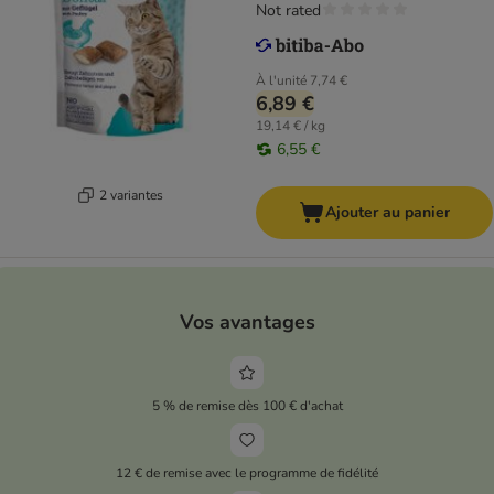
Not rated
À l'unité
7,74 €
6,89 €
19,14 € / kg
6,55 €
2 variantes
Ajouter au panier
Vos avantages
5 % de remise dès 100 € d'achat
12 € de remise avec le programme de fidélité