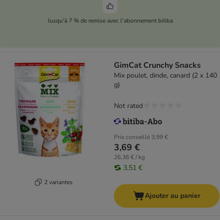
Jusqu'à 7 % de remise avec l'abonnement bitiba
GimCat Crunchy Snacks
Mix poulet, dinde, canard (2 x 140
g)
Not rated
Prix conseillé
3,99 €
3,69 €
26,36 € / kg
3,51 €
2 variantes
Ajouter au panier