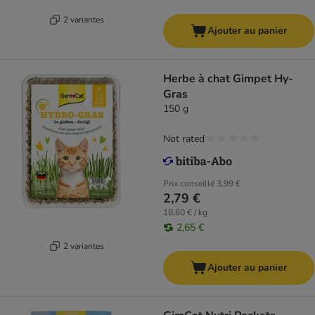
2 variantes
Ajouter au panier
Herbe à chat Gimpet Hy-
Gras
150 g
Not rated
Prix conseillé
3,99 €
2,79 €
18,60 € / kg
2,65 €
2 variantes
Ajouter au panier