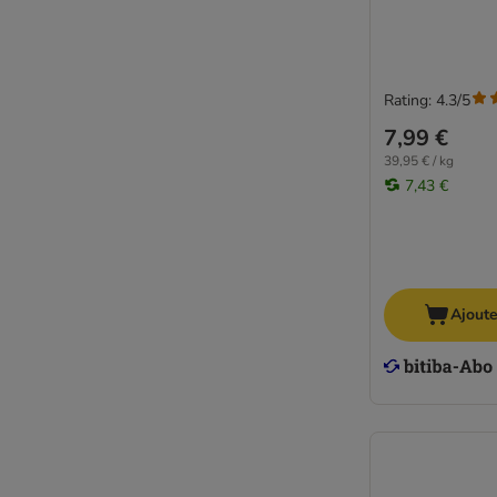
Rating: 4.3/5
7,99 €
39,95 € / kg
7,43 €
Ajoute