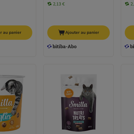
2,13 €
2
r au panier
Ajouter au panier