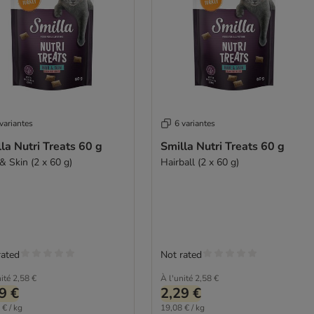
variantes
6 variantes
la Nutri Treats 60 g
Smilla Nutri Treats 60 g
& Skin (2 x 60 g)
Hairball (2 x 60 g)
rated
Not rated
ité
2,58 €
À l'unité
2,58 €
9 €
2,29 €
 € / kg
19,08 € / kg