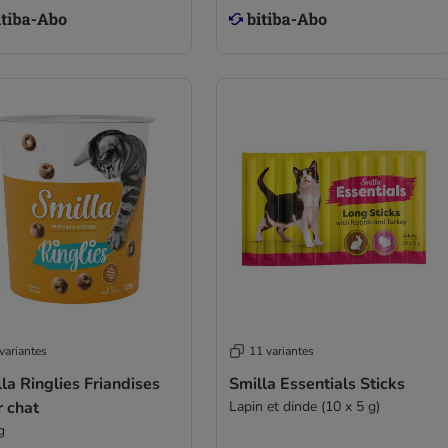
variantes
11 variantes
la Ringlies Friandises
Smilla Essentials Sticks
r chat
Lapin et dinde (10 x 5 g)
g