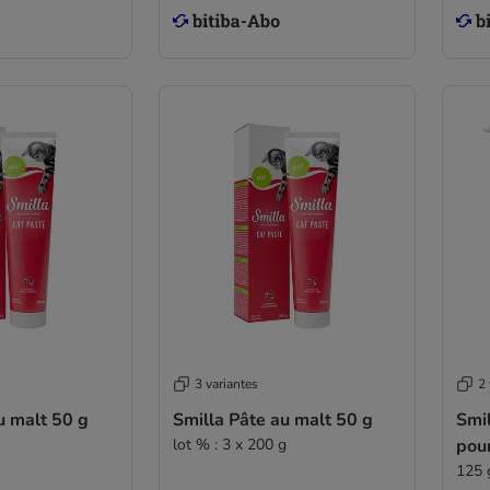
3 variantes
2 
u malt 50 g
Smilla Pâte au malt 50 g
Smil
lot % : 3 x 200 g
pou
125 