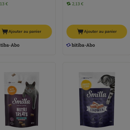
,13 €
2,13 €
Ajouter au panier
Ajouter au panier