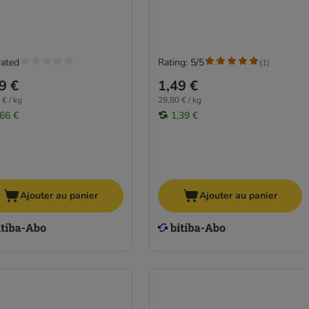
rated
Rating: 5/5
(
1
)
9 €
1,49 €
 € / kg
29,80 € / kg
,66 €
1,39 €
Ajouter au panier
Ajouter au panier