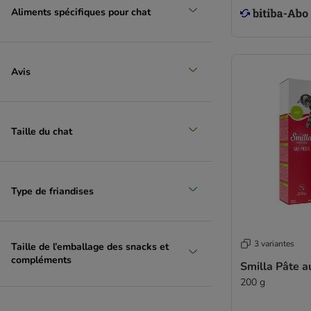
Aliments spécifiques pour chat
Avis
Taille du chat
Type de friandises
3 variantes
Taille de l’emballage des snacks et
compléments
Smilla Pâte a
200 g