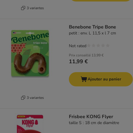
3 variantes
Benebone Tripe Bone
petit : env. L 11,5 x l 7 cm
Not rated
Prix conseillé
13,99 €
11,99 €
Ajouter au panier
3 variantes
Frisbee KONG Flyer
taille S : 18 cm de diamètre