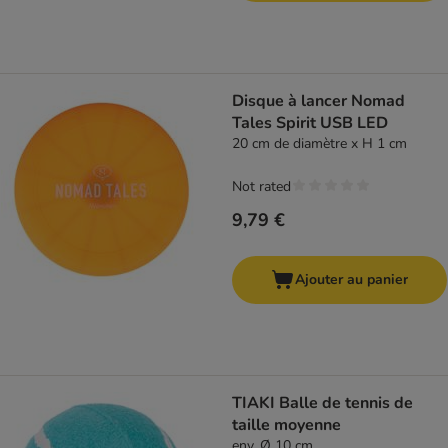
Disque à lancer Nomad
Tales Spirit USB LED
20 cm de diamètre x H 1 cm
Not rated
9,79 €
Ajouter au panier
TIAKI Balle de tennis de
taille moyenne
env. Ø 10 cm