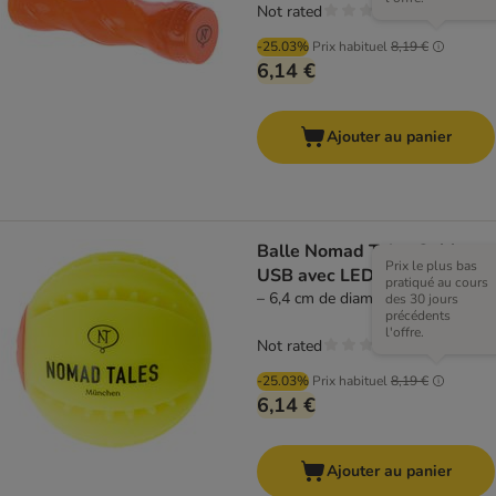
Not rated
-25.03%
Prix habituel
8,19 €
6,14 €
Ajouter au panier
Balle Nomad Tales Spirit
Prix le plus bas
USB avec LED
pratiqué au cours
– 6,4 cm de diamètre
des 30 jours
précédents
l'offre.
Not rated
-25.03%
Prix habituel
8,19 €
6,14 €
Ajouter au panier