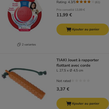
Rating: 4.3/5
(
61
)
Prix conseillé
13,89 €
11,99 €
Ajouter au panier
2 variantes
TIAKI Jouet à rapporter
flottant avec corde
L 27,5 x Ø 4,5 cm
Not rated
3,37 €
Ajouter au panier