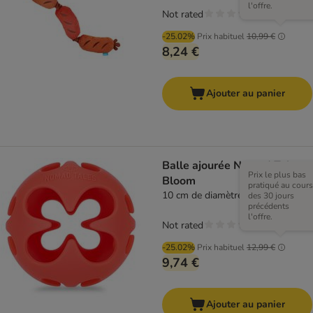
l'offre.
Not rated
-25.02%
Prix habituel
10,99 €
8,24 €
Ajouter au panier
Balle ajourée Nomad Tales
Prix le plus bas
Bloom
pratiqué au cours
10 cm de diamètre
des 30 jours
précédents
l'offre.
Not rated
-25.02%
Prix habituel
12,99 €
9,74 €
Ajouter au panier