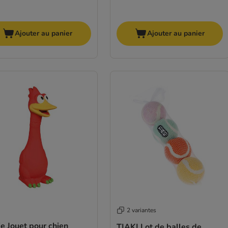
Ajouter au panier
Ajouter au panier
2 variantes
ie Jouet pour chien
TIAKI Lot de balles de