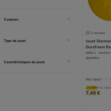
Couleurs
2 variantes
Type de jouet
Jouet Starmar
DuraFoam Ba
taille L : enviro
diamètre
Caractéristiques du jouet
Not rated
-23.49%
Prix habi
7,49 €