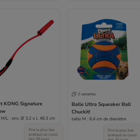
2 variantes
et KONG Signature
Balle Ultra Squeaker Ball
ow
Chuckit!
e M/L : env. Ø 3,2 x L 46,3 cm
taille M : 6,4 cm de diamètre
Prix le plus bas
Prix le plus bas
pratiqué au cours
pratiqué au cours
des 30 jours
des 30 jours