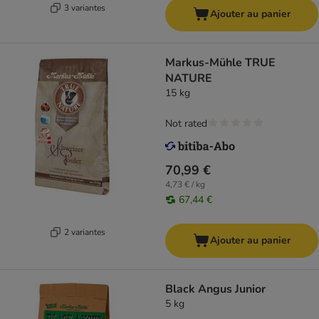
3 variantes
Ajouter au panier
Markus-Mühle TRUE
NATURE
15 kg
Not rated
70,99 €
4,73 € / kg
67,44 €
2 variantes
Ajouter au panier
Black Angus Junior
5 kg