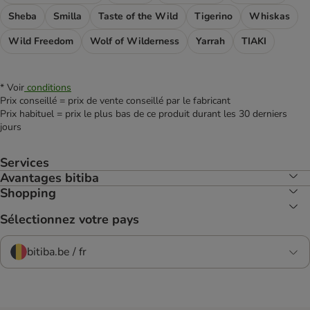
Sheba
Smilla
Taste of the Wild
Tigerino
Whiskas
Wild Freedom
Wolf of Wilderness
Yarrah
TIAKI
* Voir
conditions
Prix conseillé = prix de vente conseillé par le fabricant
Prix habituel = prix le plus bas de ce produit durant les 30 derniers
jours
Services
Avantages bitiba
Shopping
Sélectionnez votre pays
bitiba.be / fr