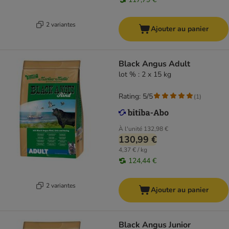
2 variantes
Ajouter au panier
Black Angus Adult
lot % : 2 x 15 kg
Rating: 5/5
(
1
)
À l'unité
132,98 €
130,99 €
4,37 € / kg
124,44 €
2 variantes
Ajouter au panier
Black Angus Junior