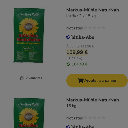
Markus-Mühle NaturNah
lot % : 2 x 15 kg
Not rated
À l'unité
111,98 €
109,99 €
3,67 € / kg
104,49 €
2 variantes
Ajouter au panier
Markus-Mühle NaturNah
15 kg
Not rated