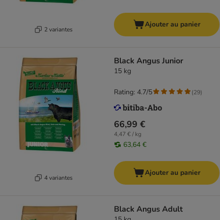
Ajouter au panier
2 variantes
Black Angus Junior
15 kg
Rating: 4.7/5
(
29
)
66,99 €
4,47 € / kg
63,64 €
Ajouter au panier
4 variantes
Black Angus Adult
15 kg