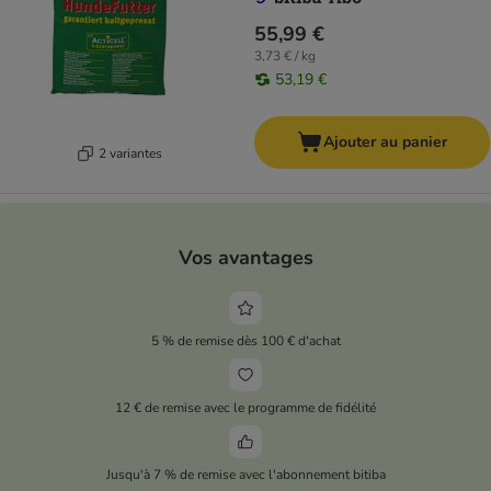
55,99 €
3,73 € / kg
53,19 €
Ajouter au panier
2 variantes
Vos avantages
5 % de remise dès 100 € d'achat
12 € de remise avec le programme de fidélité
Jusqu'à 7 % de remise avec l'abonnement bitiba