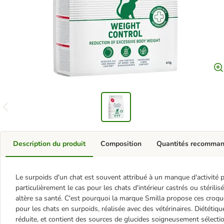
Description du produit
Composition
Quantités recomma
Le surpoids d'un chat est souvent attribué à un manque d'activité p
particulièrement le cas pour les chats d'intérieur castrés ou stérilisé
altère sa santé. C'est pourquoi la marque Smilla propose ces croque
pour les chats en surpoids, réalisée avec des vétérinaires. Diététiq
réduite, et contient des sources de glucides soigneusement sélection