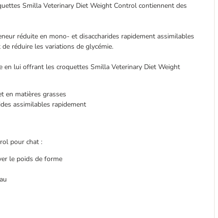
oquettes Smilla Veterinary Diet Weight Control contiennent des
 teneur réduite en mono- et disaccharides rapidement assimilables
t de réduire les variations de glycémie.
 en lui offrant les croquettes Smilla Veterinary Diet Weight
 et en matières grasses
rides assimilables rapidement
ol pour chat :
ver le poids de forme
eau