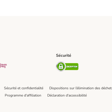
Sécurité
pping Method
D Shipping Method
Mondial relay Shipping Method
Security
hod
Sécurité et confidentialité
Dispositions sur l’élimination des déchet
Programme d'affiliation
Déclaration d'accessibilité