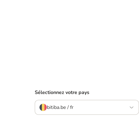
Sélectionnez votre pays
bitiba.be / fr