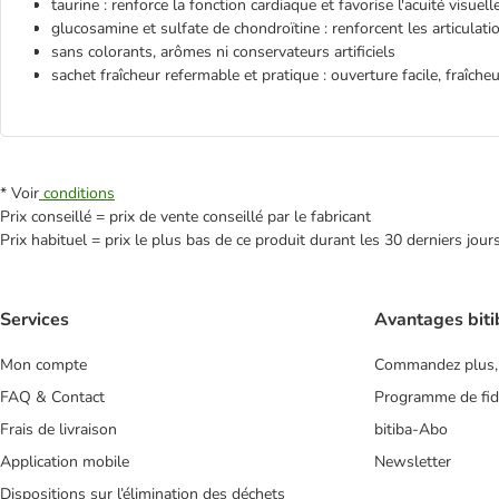
taurine : renforce la fonction cardiaque et favorise l'acuité visuell
glucosamine et sulfate de chondroïtine : renforcent les articulati
sans colorants, arômes ni conservateurs artificiels
sachet fraîcheur refermable et pratique : ouverture facile, fraîche
* Voir
conditions
Prix conseillé = prix de vente conseillé par le fabricant
Prix habituel = prix le plus bas de ce produit durant les 30 derniers jour
Services
Avantages biti
Mon compte
Commandez plus,
FAQ & Contact
Programme de fidé
Frais de livraison
bitiba-Abo
Application mobile
Newsletter
Dispositions sur l’élimination des déchets