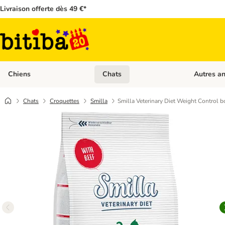
Livraison offerte dès 49 €*
Chiens
Chats
Autres a
Dérouler les catégories: Chiens
Dérouler les
Chats
Croquettes
Smilla
Smilla Veterinary Diet Weight Control 