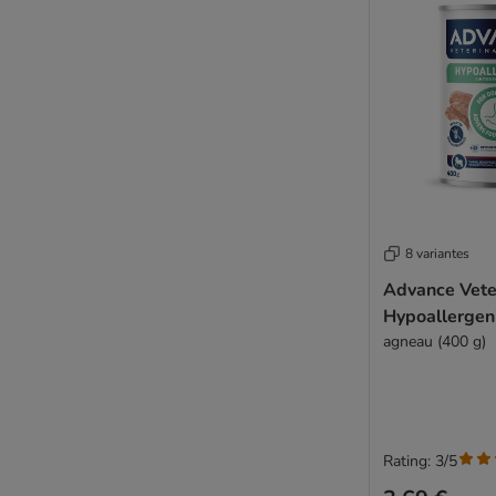
8 variantes
Advance Veter
Hypoallergen
agneau (400 g)
Rating: 3/5