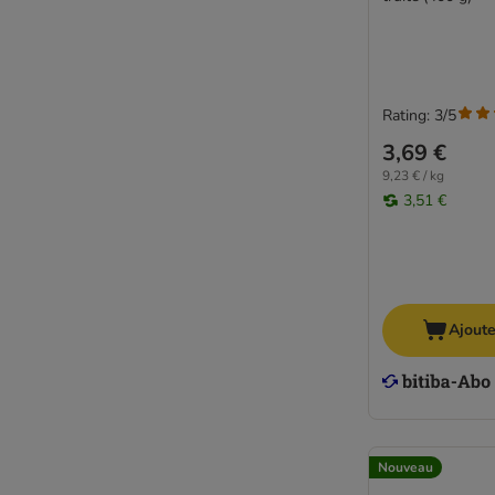
Rating: 3/5
3,69 €
9,23 € / kg
3,51 €
Ajoute
Nouveau