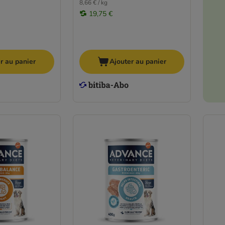
8,66 € / kg
19,75 €
r au panier
Ajouter au panier