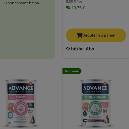
8,66 € / kg
l'abonnement bitiba
19,75 €
Ajouter au panier
Nouveau