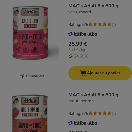
MAC's Adult 6 x 800 g
veau, canard
Rating: 5/5
(
1
)
25,99 €
5,41 € / kg
24,69 €
Ajouter au panier
10 variantes
MAC's Adult 6 x 800 g
bœuf, potiron
Rating: 5/5
(
1
)