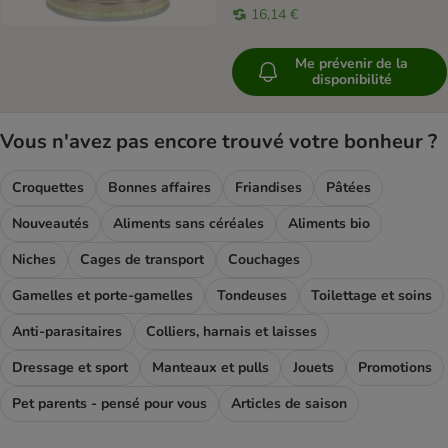
16,14 €
Me prévenir de la
disponibilité
Vous n'avez pas encore trouvé votre bonheur ?
Croquettes
Bonnes affaires
Friandises
Pâtées
Nouveautés
Aliments sans céréales
Aliments bio
Niches
Cages de transport
Couchages
Gamelles et porte-gamelles
Tondeuses
Toilettage et soins
Anti-parasitaires
Colliers, harnais et laisses
Dressage et sport
Manteaux et pulls
Jouets
Promotions
Pet parents - pensé pour vous
Articles de saison