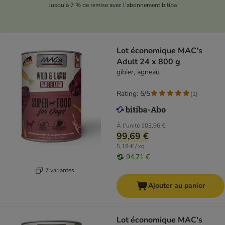
Jusqu'à 7 % de remise avec l'abonnement bitiba
Lot économique MAC's
Adult 24 x 800 g
gibier, agneau
Rating: 5/5
(
1
)
À l'unité
103,96 €
99,69 €
5,19 € / kg
94,71 €
7 variantes
Ajouter au panier
Lot économique MAC's