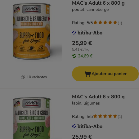
MAC's Adult 6 x 800 g
poulet, canneberge
Rating: 5/5
(
1
)
25,99 €
5,41 € / kg
24,69 €
Ajouter au panier
10 variantes
MAC's Adult 6 x 800 g
lapin, légumes
Rating: 5/5
(
1
)
25,99 €