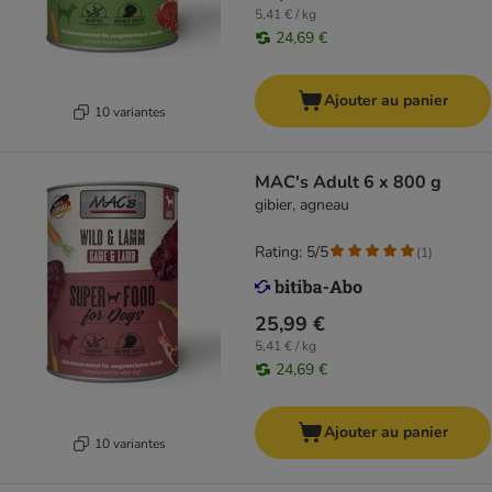
5,41 € / kg
24,69 €
Ajouter au panier
10 variantes
MAC's Adult 6 x 800 g
gibier, agneau
Rating: 5/5
(
1
)
25,99 €
5,41 € / kg
24,69 €
Ajouter au panier
10 variantes