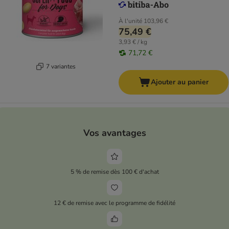
À l'unité
103,96 €
75,49 €
3,93 € / kg
71,72 €
7 variantes
Ajouter au panier
Vos avantages
5 % de remise dès 100 € d'achat
12 € de remise avec le programme de fidélité