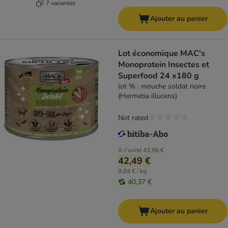
7 variantes
Ajouter au panier
Lot économique MAC's
Monoprotein Insectes et
Superfood 24 x180 g
lot % : mouche soldat noire
(Hermetia illucens)
Not rated
À l'unité
43,96 €
42,49 €
9,84 € / kg
40,37 €
Ajouter au panier