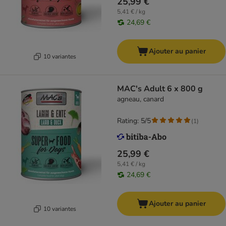
25,99 €
5,41 € / kg
24,69 €
Ajouter au panier
10 variantes
MAC's Adult 6 x 800 g
agneau, canard
Rating: 5/5
(
1
)
25,99 €
5,41 € / kg
24,69 €
Ajouter au panier
10 variantes