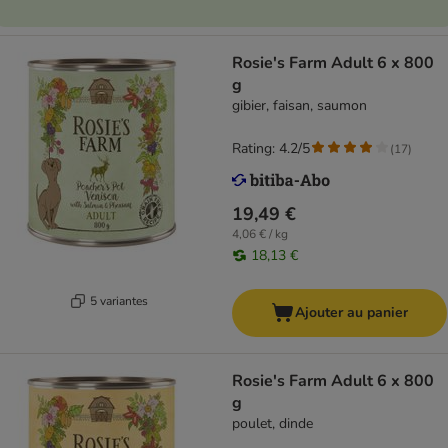
Rosie's Farm Adult 6 x 800
g
gibier, faisan, saumon
Rating: 4.2/5
(
17
)
19,49 €
4,06 € / kg
18,13 €
5 variantes
Ajouter au panier
Rosie's Farm Adult 6 x 800
g
poulet, dinde