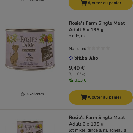
Ajouter au panier
Rosie's Farm Single Meat
Adult 6 x 195 g
dinde, riz
Not rated
9,49 €
8,11 € / kg
8,83 €
4 variantes
Ajouter au panier
Rosie's Farm Single Meat
Adult 6 x 195 g
lot mixte (dinde & riz, agneau &