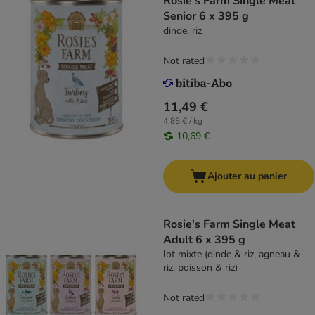
Rosie's Farm Single Meat
Senior 6 x 395 g
dinde, riz
Not rated
11,49 €
4,85 € / kg
10,69 €
Ajouter au panier
Rosie's Farm Single Meat
Adult 6 x 395 g
lot mixte (dinde & riz, agneau &
riz, poisson & riz)
Not rated