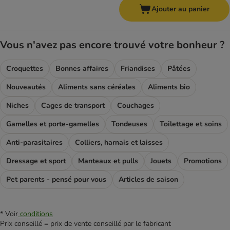
Ajouter au panier
Vous n'avez pas encore trouvé votre bonheur ?
Croquettes
Bonnes affaires
Friandises
Pâtées
Nouveautés
Aliments sans céréales
Aliments bio
Niches
Cages de transport
Couchages
Gamelles et porte-gamelles
Tondeuses
Toilettage et soins
Anti-parasitaires
Colliers, harnais et laisses
Dressage et sport
Manteaux et pulls
Jouets
Promotions
Pet parents - pensé pour vous
Articles de saison
* Voir
conditions
Prix conseillé = prix de vente conseillé par le fabricant