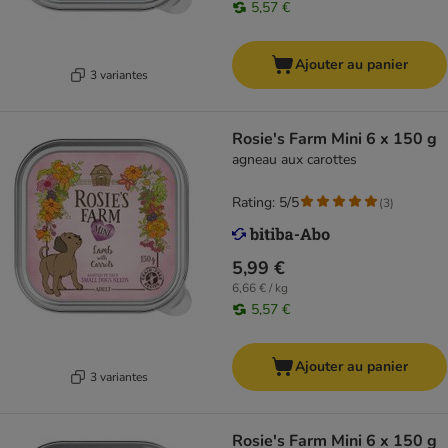
5,57 €
Ajouter au panier
3 variantes
Rosie's Farm Mini 6 x 150 g
agneau aux carottes
Rating: 5/5
(
3
)
5,99 €
6,66 € / kg
5,57 €
Ajouter au panier
3 variantes
Rosie's Farm Mini 6 x 150 g