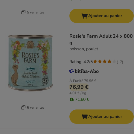
5 variantes
Ajouter au panier
Rosie's Farm Adult 24 x 800
g
poisson, poulet
Rating: 4.2/5
(
17
)
À l'unité
79,96 €
76,99 €
4,01 € / kg
71,60 €
6 variantes
Ajouter au panier