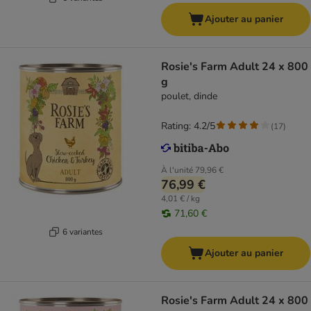
Ajouter au panier
Rosie's Farm Adult 24 x 800
g
poulet, dinde
Rating: 4.2/5
(
17
)
À l'unité
79,96 €
76,99 €
4,01 € / kg
71,60 €
6 variantes
Ajouter au panier
Rosie's Farm Adult 24 x 800