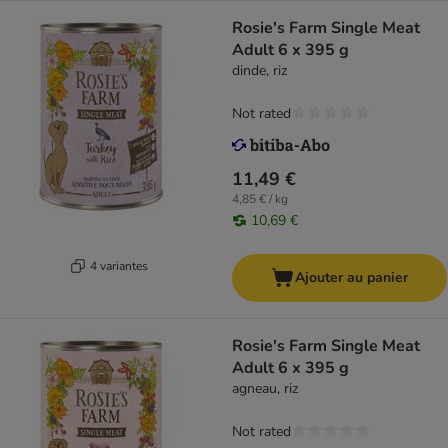
Rosie's Farm Single Meat
Adult 6 x 395 g
dinde, riz
Not rated
11,49 €
4,85 € / kg
10,69 €
4 variantes
Ajouter au panier
Rosie's Farm Single Meat
Adult 6 x 395 g
agneau, riz
Not rated