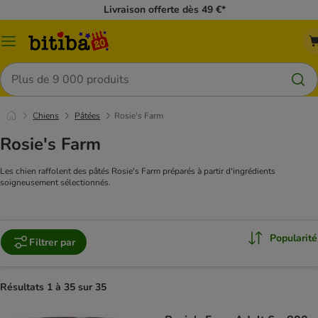
Livraison offerte dès 49 €*
Menu
Rechercher
Chiens
Pâtées
Rosie's Farm
Rosie's Farm
Les chien raffolent des pâtés Rosie's Farm préparés à partir d'ingrédients
soigneusement sélectionnés.
Popularité
Filtrer par
Résultats 1 à 35 sur 35