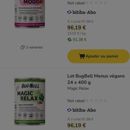
Not rated
À l'unité
97,98 €
96,19 €
10,02 € / kg
91,38 €
2 variantes
Ajouter au panier
Lot BugBell Menus végans
24 x 400 g
Magic Relax
Not rated
À l'unité
97,98 €
96,19 €