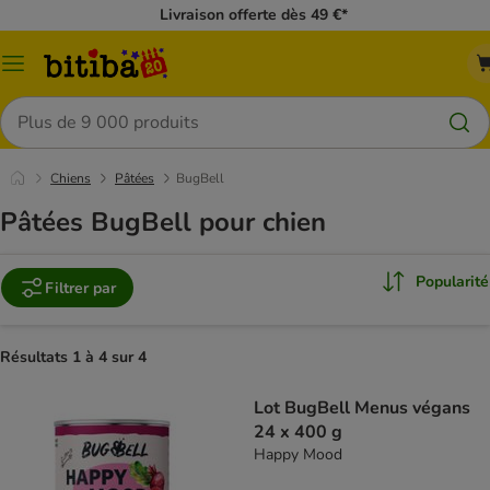
Livraison offerte dès 49 €*
Menu
Rechercher
Chiens
Pâtées
BugBell
Pâtées BugBell pour chien
Popularité
Filtrer par
Résultats 1 à 4 sur 4
Lot BugBell Menus végans
24 x 400 g
Happy Mood