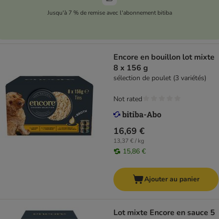
Jusqu'à 7 % de remise avec l'abonnement bitiba
Encore en bouillon lot mixte
8 x 156 g
sélection de poulet (3 variétés)
Not rated
16,69 €
13,37 € / kg
15,86 €
Ajouter au panier
Lot mixte Encore en sauce 5