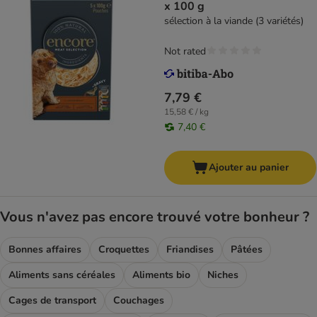
x 100 g
sélection à la viande (3 variétés)
Not rated
7,79 €
15,58 € / kg
7,40 €
Ajouter au panier
Vous n'avez pas encore trouvé votre bonheur ?
Bonnes affaires
Croquettes
Friandises
Pâtées
Aliments sans céréales
Aliments bio
Niches
Cages de transport
Couchages