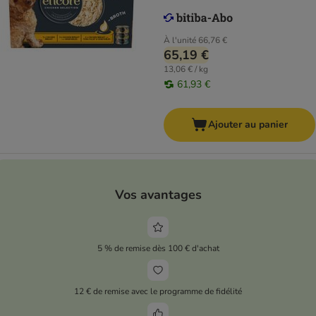
À l'unité
66,76 €
65,19 €
13,06 € / kg
61,93 €
Ajouter au panier
Vos avantages
5 % de remise dès 100 € d'achat
12 € de remise avec le programme de fidélité