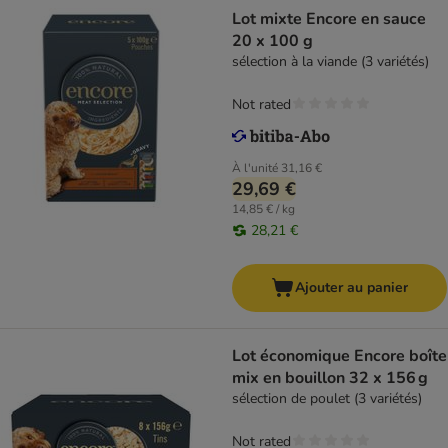
Lot mixte Encore en sauce
20 x 100 g
sélection à la viande (3 variétés)
Not rated
À l'unité
31,16 €
29,69 €
14,85 € / kg
28,21 €
Ajouter au panier
Lot économique Encore boîte
mix en bouillon 32 x 156 g
sélection de poulet (3 variétés)
Not rated