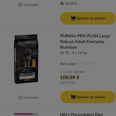
64,59 €
3 variantes
Ajouter au panier
PURINA PRO PLAN Large
Robust Adult Everyday
Nutrition
lot % : 2 x 14 kg
Not rated
À l'unité
108,98 €
106,99 €
3,82 € / kg
Ajouter au panier
2 variantes
Hill's Prescription Diet