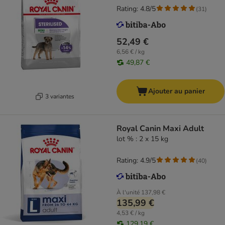
Rating: 4.8/5
(
31
)
52,49 €
6,56 € / kg
49,87 €
Ajouter au panier
3 variantes
Royal Canin Maxi Adult
lot % : 2 x 15 kg
Rating: 4.9/5
(
40
)
À l'unité
137,98 €
135,99 €
4,53 € / kg
129,19 €