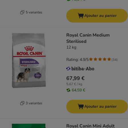
5 variantes
Ajouter au panier
Royal Canin Medium
Sterilised
12 kg
Rating: 4.9/5
(
34
)
67,99 €
5,67 € / kg
64,59 €
3 variantes
Ajouter au panier
Royal Canin Mini Adult