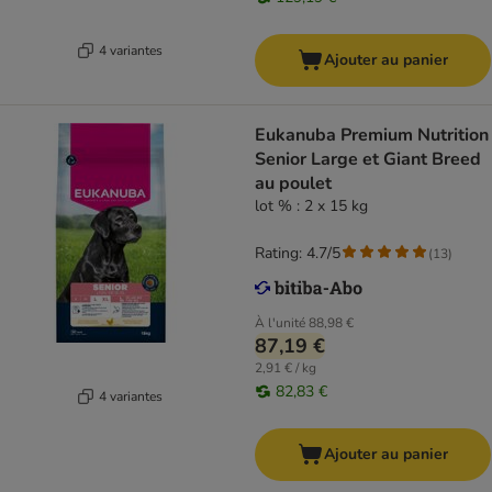
4 variantes
Ajouter au panier
Eukanuba Premium Nutrition
Senior Large et Giant Breed
au poulet
lot % : 2 x 15 kg
Rating: 4.7/5
(
13
)
À l'unité
88,98 €
87,19 €
2,91 € / kg
82,83 €
4 variantes
Ajouter au panier