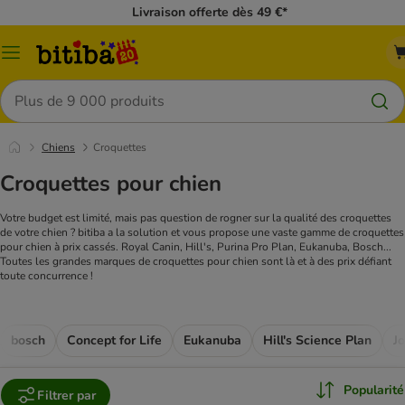
Livraison offerte dès 49 €*
Menu
Rechercher
Chiens
Croquettes
Croquettes pour chien
Votre budget est limité, mais pas question de rogner sur la qualité des croquettes
de votre chien ? bitiba a la solution et vous propose une vaste gamme de croquettes
pour chien à prix cassés. Royal Canin, Hill's, Purina Pro Plan, Eukanuba, Bosch...
Toutes les grandes marques de croquettes pour chien sont là et à des prix défiant
toute concurrence !
bosch
Concept for Life
Eukanuba
Hill's Science Plan
J
Popularité
Filtrer par