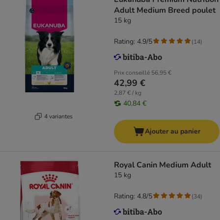
Adult Medium Breed poulet
15 kg
Rating: 4.9/5
(
14
)
Prix conseillé
56,95 €
42,99 €
2,87 € / kg
40,84 €
4 variantes
Ajouter au panier
Royal Canin Medium Adult
15 kg
Rating: 4.8/5
(
34
)