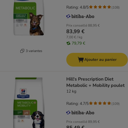
Rating: 4.8/5
(
108
)
Prix conseillé
88,95 €
83,99 €
7,00 € / kg
79,79 €
3 variantes
Ajouter au panier
Hill's Prescription Diet
Metabolic + Mobility poulet
12 kg
Rating: 4.7/5
(
109
)
Prix conseillé
89,95 €
85,49 €