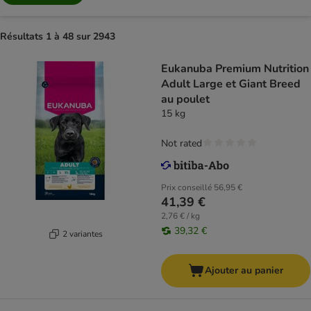
Résultats 1 à 48 sur 2943
Eukanuba Premium Nutrition
Adult Large et Giant Breed
au poulet
15 kg
Not rated
Prix conseillé
56,95 €
41,39 €
2,76 € / kg
39,32 €
2 variantes
Ajouter au panier