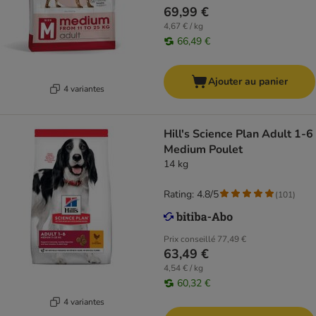
69,99 €
4,67 € / kg
66,49 €
Ajouter au panier
4 variantes
Hill's Science Plan Adult 1-6
Medium Poulet
14 kg
Rating: 4.8/5
(
101
)
Prix conseillé
77,49 €
63,49 €
4,54 € / kg
60,32 €
4 variantes