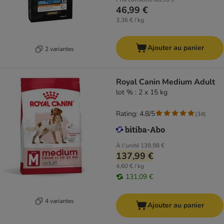
46,99 €
3,36 € / kg
Ajouter au panier
2 variantes
Royal Canin Medium Adult
lot % : 2 x 15 kg
Rating: 4.8/5
(
34
)
À l'unité
139,98 €
137,99 €
4,60 € / kg
131,09 €
4 variantes
Ajouter au panier