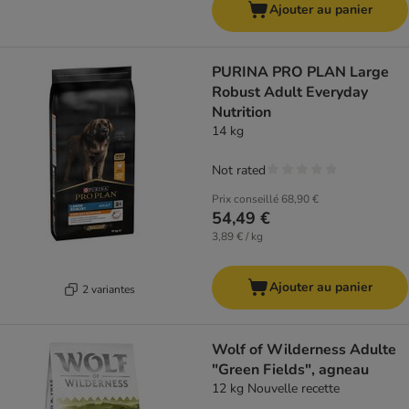
Ajouter au panier
PURINA PRO PLAN Large
Robust Adult Everyday
Nutrition
14 kg
Not rated
Prix conseillé
68,90 €
54,49 €
3,89 € / kg
Ajouter au panier
2 variantes
Wolf of Wilderness Adulte
"Green Fields", agneau
12 kg Nouvelle recette