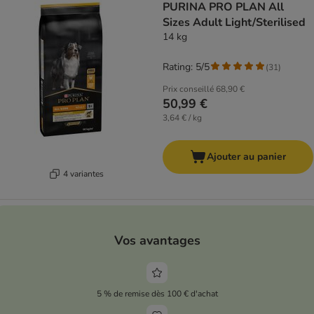
PURINA PRO PLAN All
Sizes Adult Light/Sterilised
14 kg
Rating: 5/5
(
31
)
Prix conseillé
68,90 €
50,99 €
3,64 € / kg
Ajouter au panier
4 variantes
Vos avantages
5 % de remise dès 100 € d'achat