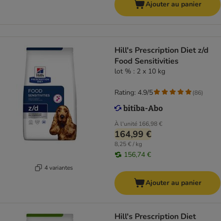
Ajouter au panier
Hill's Prescription Diet z/d
Food Sensitivities
lot % : 2 x 10 kg
Rating: 4.9/5
(
86
)
À l'unité
166,98 €
164,99 €
8,25 € / kg
156,74 €
4 variantes
Ajouter au panier
Hill's Prescription Diet