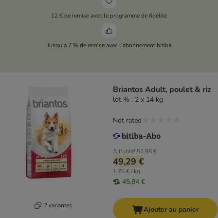
12 € de remise avec le programme de fidélité
Jusqu'à 7 % de remise avec l'abonnement bitiba
Briantos Adult, poulet & riz
lot % : 2 x 14 kg
Not rated
À l'unité
51,98 €
49,29 €
1,76 € / kg
45,84 €
2 variantes
Ajouter au panier