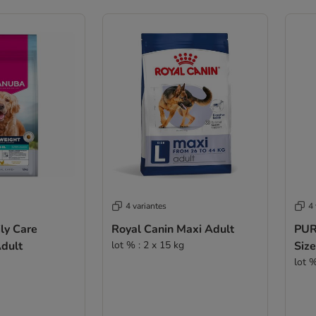
4 variantes
4 
ly Care
Royal Canin Maxi Adult
PUR
dult
lot % : 2 x 15 kg
Size
lot %