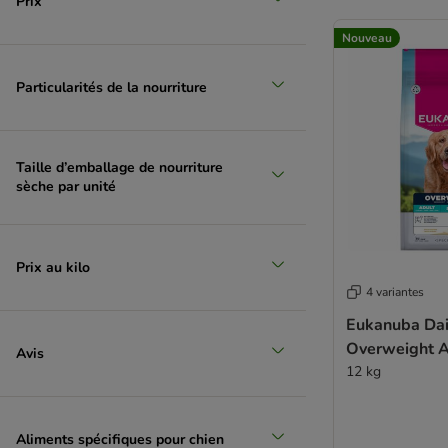
Prix
Nouveau
Particularités de la nourriture
Taille d’emballage de nourriture
sèche par unité
Prix au kilo
4 variantes
Eukanuba Dai
Overweight A
Avis
12 kg
Aliments spécifiques pour chien