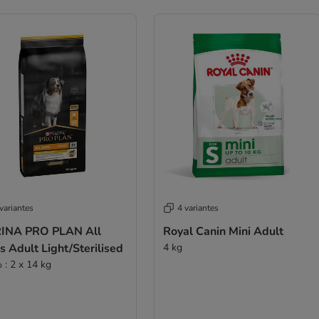
variantes
4 variantes
INA PRO PLAN All
Royal Canin Mini Adult
s Adult Light/Sterilised
4 kg
 : 2 x 14 kg