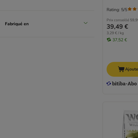
Rating: 5/5
Prix conseillé
59,9
Fabriqué en
39,49 €
3,29 € / kg
37,52 €
Ajoute