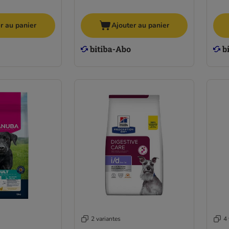
r au panier
Ajouter au panier
2 variantes
4 