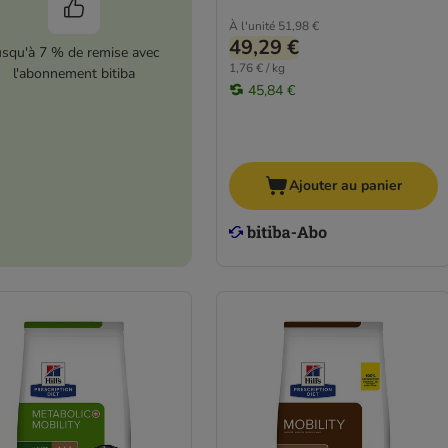
À l'unité
51,98 €
49,29 €
usqu'à 7 % de remise avec
1,76 € / kg
l'abonnement bitiba
45,84 €
Ajouter au panier