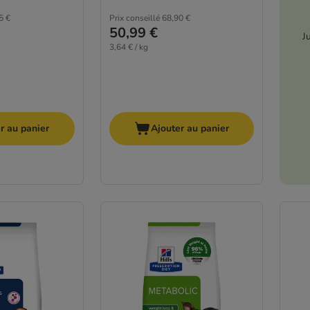
5 €
Prix conseillé
68,90 €
50,99 €
J
3,64 € / kg
r au panier
Ajouter au panier