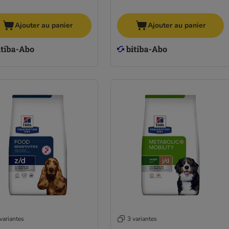
Ajouter au panier
Ajouter au panier
variantes
3 variantes