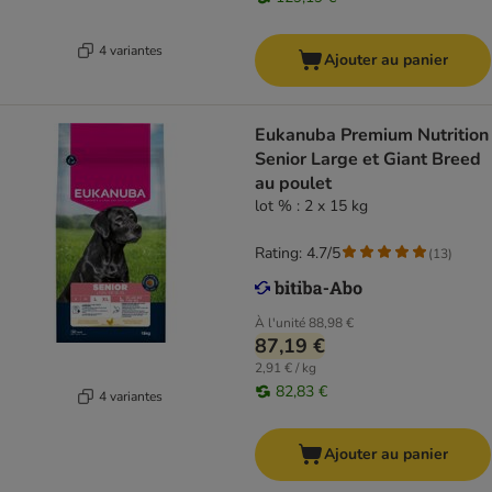
4 variantes
Ajouter au panier
Eukanuba Premium Nutrition
Senior Large et Giant Breed
au poulet
lot % : 2 x 15 kg
Rating: 4.7/5
(
13
)
À l'unité
88,98 €
87,19 €
2,91 € / kg
82,83 €
4 variantes
Ajouter au panier