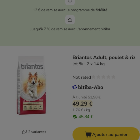
12 € de remise avec le programme de fidélité
Jusqu'à 7 % de remise avec l'abonnement bitiba
Briantos Adult, poulet & riz
lot % : 2 x 14 kg
Not rated
À l'unité
51,98 €
49,29 €
1,76 € / kg
45,84 €
2 variantes
Ajouter au panier