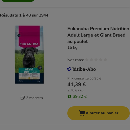
Résultats 1 à 48 sur 2944
Eukanuba Premium Nutrition
Adult Large et Giant Breed
au poulet
15 kg
Not rated
Prix conseillé
56,95 €
41,39 €
2,76 € / kg
39,32 €
2 variantes
Ajouter au panier