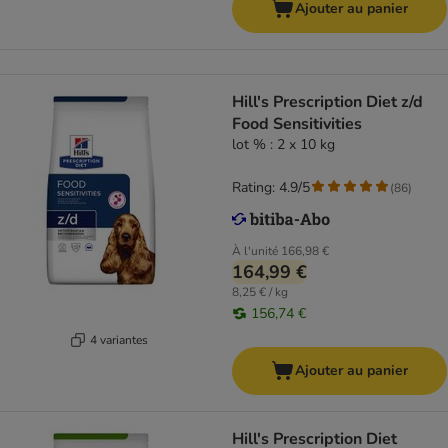
Ajouter au panier
Hill's Prescription Diet z/d
Food Sensitivities
lot % : 2 x 10 kg
Rating: 4.9/5
(
86
)
À l'unité
166,98 €
164,99 €
8,25 € / kg
156,74 €
4 variantes
Ajouter au panier
Hill's Prescription Diet