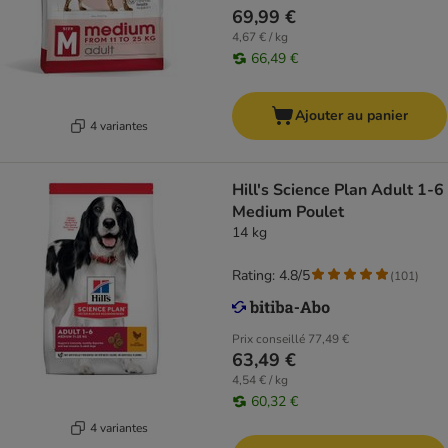
69,99 €
4,67 € / kg
66,49 €
Ajouter au panier
4 variantes
Hill's Science Plan Adult 1-6
Medium Poulet
14 kg
Rating: 4.8/5
(
101
)
Prix conseillé
77,49 €
63,49 €
4,54 € / kg
60,32 €
4 variantes