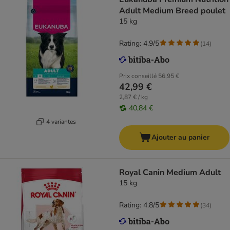
Adult Medium Breed poulet
15 kg
Rating: 4.9/5
(
14
)
Prix conseillé
56,95 €
42,99 €
2,87 € / kg
40,84 €
4 variantes
Ajouter au panier
Royal Canin Medium Adult
15 kg
Rating: 4.8/5
(
34
)