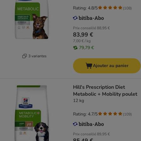
Rating: 4.8/5
(
108
)
Prix conseillé
88,95 €
83,99 €
7,00 € / kg
79,79 €
3 variantes
Ajouter au panier
Hill's Prescription Diet
Metabolic + Mobility poulet
12 kg
Rating: 4.7/5
(
109
)
Prix conseillé
89,95 €
85,49 €