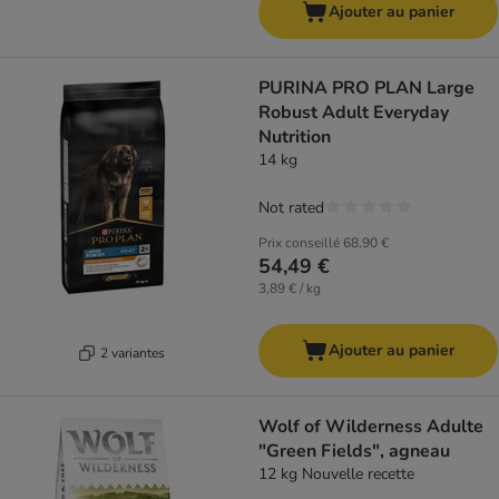
Ajouter au panier
PURINA PRO PLAN Large
Robust Adult Everyday
Nutrition
14 kg
Not rated
Prix conseillé
68,90 €
54,49 €
3,89 € / kg
Ajouter au panier
2 variantes
Wolf of Wilderness Adulte
"Green Fields", agneau
12 kg Nouvelle recette