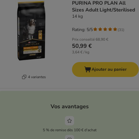
PURINA PRO PLAN All
Sizes Adult Light/Sterilised
14 kg
Rating: 5/5
(
31
)
Prix conseillé
68,90 €
50,99 €
3,64 € / kg
Ajouter au panier
4 variantes
Vos avantages
5 % de remise dès 100 € d'achat