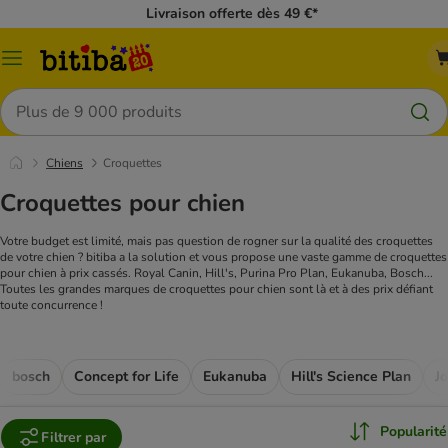
Livraison offerte dès 49 €*
Menu
Rechercher
Chiens
Croquettes
Croquettes pour chien
Votre budget est limité, mais pas question de rogner sur la qualité des croquettes
de votre chien ? bitiba a la solution et vous propose une vaste gamme de croquettes
pour chien à prix cassés. Royal Canin, Hill's, Purina Pro Plan, Eukanuba, Bosch...
Toutes les grandes marques de croquettes pour chien sont là et à des prix défiant
toute concurrence !
bosch
Concept for Life
Eukanuba
Hill's Science Plan
J
Popularité
Filtrer par