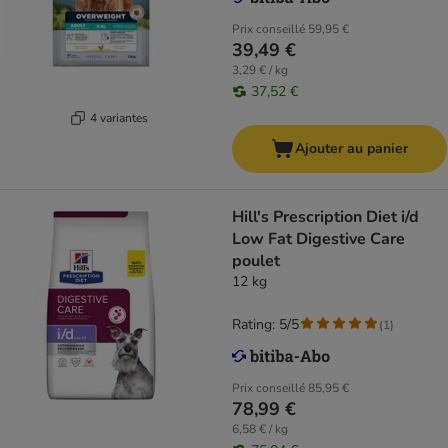
Prix conseillé
59,95 €
39,49 €
3,29 € / kg
37,52 €
4 variantes
Ajouter au panier
Hill's Prescription Diet i/d
Low Fat Digestive Care
poulet
12 kg
Rating: 5/5
(
1
)
Prix conseillé
85,95 €
78,99 €
6,58 € / kg