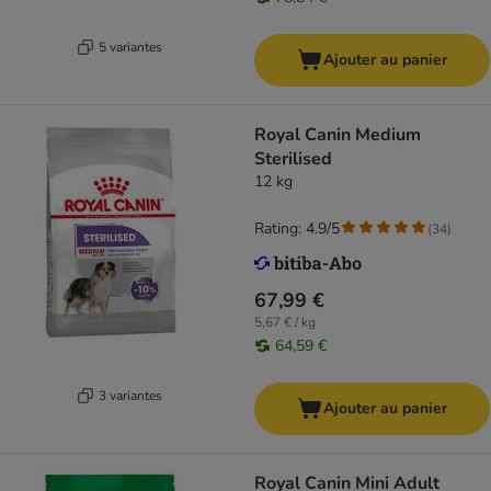
5 variantes
Ajouter au panier
Royal Canin Medium
Sterilised
12 kg
Rating: 4.9/5
(
34
)
67,99 €
5,67 € / kg
64,59 €
3 variantes
Ajouter au panier
Royal Canin Mini Adult