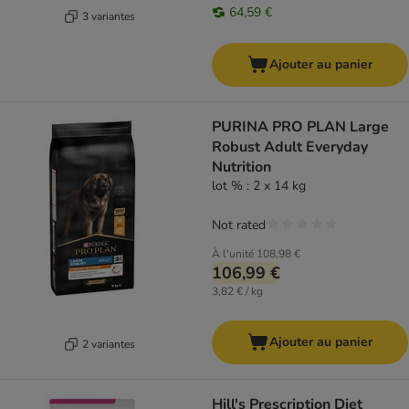
64,59 €
3 variantes
Ajouter au panier
PURINA PRO PLAN Large
Robust Adult Everyday
Nutrition
lot % : 2 x 14 kg
Not rated
À l'unité
108,98 €
106,99 €
3,82 € / kg
Ajouter au panier
2 variantes
Hill's Prescription Diet