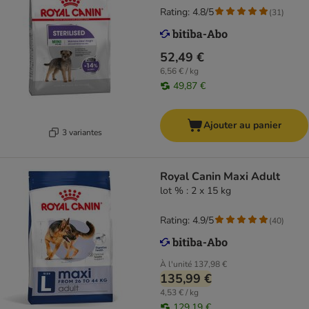
Rating: 4.8/5
(
31
)
52,49 €
6,56 € / kg
49,87 €
Ajouter au panier
3 variantes
Royal Canin Maxi Adult
lot % : 2 x 15 kg
Rating: 4.9/5
(
40
)
À l'unité
137,98 €
135,99 €
4,53 € / kg
129,19 €