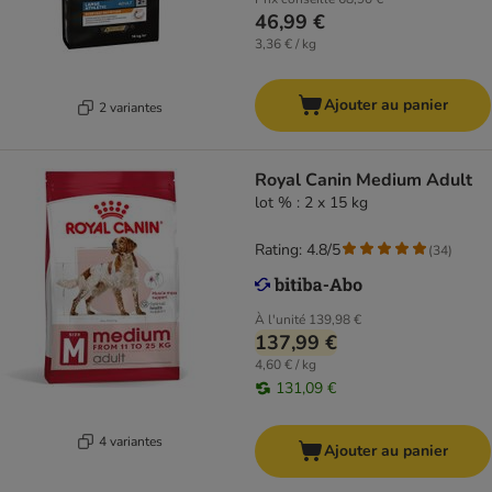
46,99 €
3,36 € / kg
Ajouter au panier
2 variantes
Royal Canin Medium Adult
lot % : 2 x 15 kg
Rating: 4.8/5
(
34
)
À l'unité
139,98 €
137,99 €
4,60 € / kg
131,09 €
4 variantes
Ajouter au panier